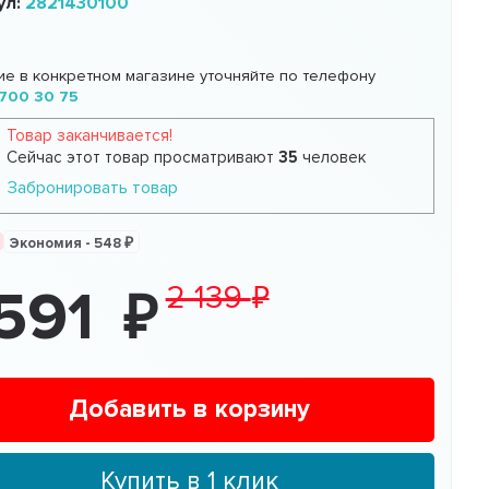
ул:
2821430100
ие в конкретном магазине уточняйте по телефону
700 30 75
Товар заканчивается!
Сейчас этот товар просматривают
35
человек
Забронировать товар
Экономия -
548
2 139
 591
Добавить в корзину
Купить в 1 клик