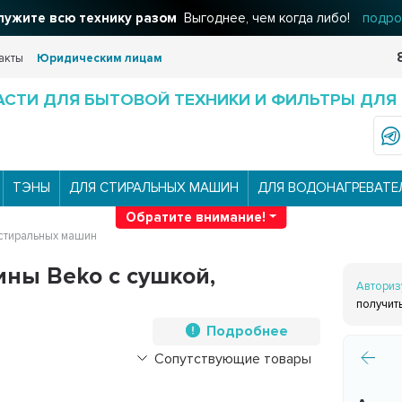
льтры для вашего дома
Решения для очистки воды
подроб
акты
Юридическим лицам
АСТИ ДЛЯ БЫТОВОЙ ТЕХНИКИ И ФИЛЬТРЫ ДЛЯ
ТЭНЫ
ДЛЯ СТИРАЛЬНЫХ МАШИН
ДЛЯ ВОДОНАГРЕВАТЕ
Обратите внимание!
стиральных машин
ны Beko с сушкой,
Авториз
получит
Подробнее
Сопутствующие товары