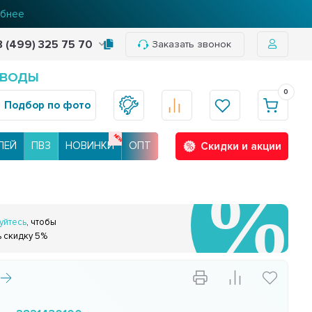
нее
8 (499) 325 75 70
Заказать звонок
 ВОДЫ
0
Подбор по фото
ЛЕЙ
ПВЗ
НОВИНКИ
ОПТ
Скидки и акции
уйтесь
, чтобы
ь скидку 5%