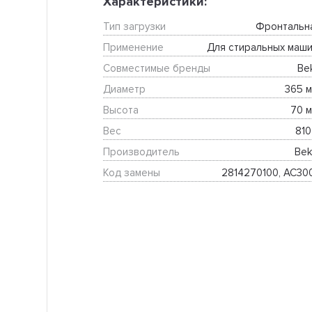
Характеристики:
Тип загрузки
Фронтальн
Применение
Для стиральных маши
Совместимые бренды
Be
Диаметр
365 м
Высота
70 м
Вес
810
Производитель
Bek
Код замены
2814270100, AC30