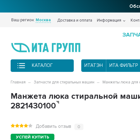
Фи
Ваш регион:
Москва
Доставка и оплата
Информация
Конт
ЗАПЧ
КАТАЛОГ
ИТАТЭН
ИТА ФИЛЬТР
Главная
Запчасти для стиральных машин
Манжеты люка для 
Манжета люка стиральной маши
2821430100
Добавить отзыв
0