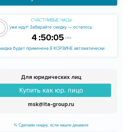
СЧАСТЛИВЫЕ ЧАСЫ
уже идут! Забирайте скидку — осталось:
4
:
50
:
04
сек
скидка будет применена В КОРЗИНЕ автоматически
Для юридических лиц
Купить как юр. лицо
msk@ita-group.ru
% Сделаем скидку, если нашли дешевле