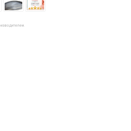
оизводителем.