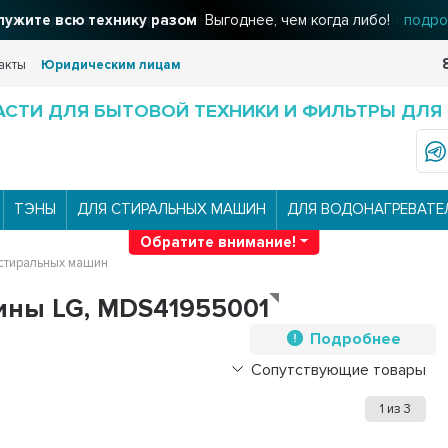
льтры для вашего дома
Решения для очистки воды
подроб
акты
Юридическим лицам
АСТИ ДЛЯ БЫТОВОЙ ТЕХНИКИ И ФИЛЬТРЫ ДЛЯ
ТЭНЫ
ДЛЯ СТИРАЛЬНЫХ МАШИН
ДЛЯ ВОДОНАГРЕВАТЕ
Обратите внимание!
стиральных машин
ины LG, MDS41955001
Подробнее
Сопутствующие товары
1
из
3