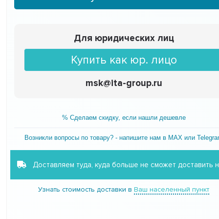
Для юридических лиц
Купить как юр. лицо
msk@ita-group.ru
% Сделаем скидку, если нашли дешевле
Возникли вопросы по товару? - напишите нам в MAX или Telegr
Доставляем туда, куда больше не сможет доставить 
Узнать стоимость доставки в
Ваш населенный пункт