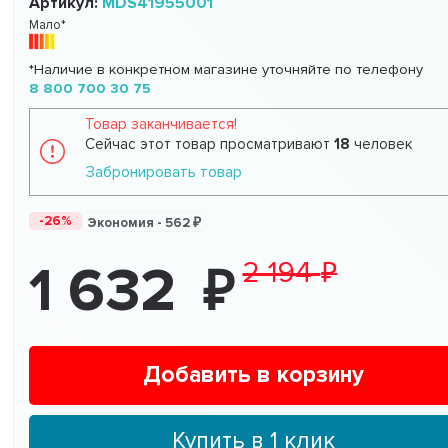
Артикул:
MDS41955001
Мало*
*Наличие в конкретном магазине уточняйте по телефону
8 800 700 30 75
Товар заканчивается!
Сейчас этот товар просматривают
18
человек
Забронировать товар
-26%
Экономия -
562
2 194
1 632
Добавить в корзину
Купить в 1 клик