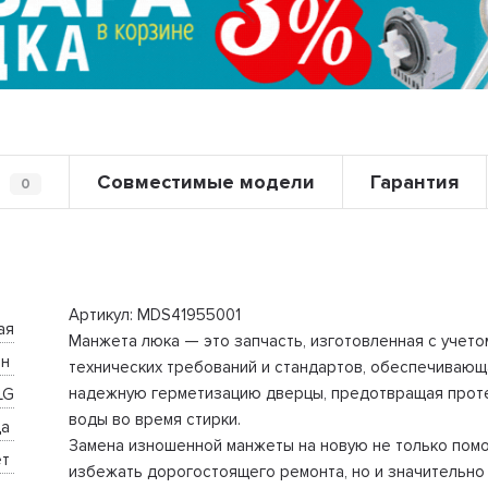
Совместимые модели
Гарантия
0
Артикул: MDS41955001
ая
Манжета люка — это запчасть, изготовленная с учето
н 
технических требований и стандартов, обеспечивающ
надежную герметизацию дверцы, предотвращая прот
LG
воды во время стирки.
а 
Замена изношенной манжеты на новую не только пом
т 
избежать дорогостоящего ремонта, но и значительно