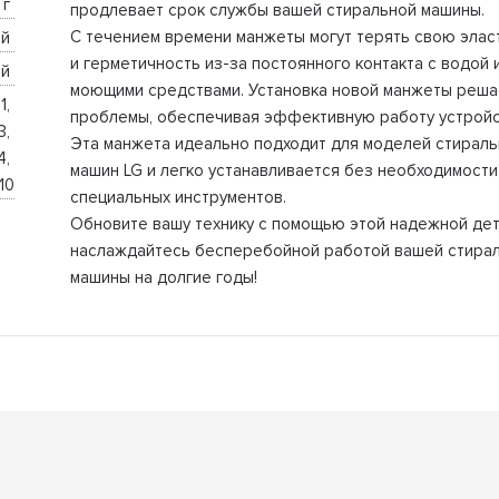
г 
продлевает срок службы вашей стиральной машины.
С течением времени манжеты могут терять свою элас
й 
и герметичность из-за постоянного контакта с водой 
й 
моющими средствами. Установка новой манжеты реша
, 
проблемы, обеспечивая эффективную работу устройс
, 
Эта манжета идеально подходит для моделей стираль
, 
машин LG и легко устанавливается без необходимости
10
специальных инструментов.
Обновите вашу технику с помощью этой надежной дет
наслаждайтесь бесперебойной работой вашей стира
машины на долгие годы!