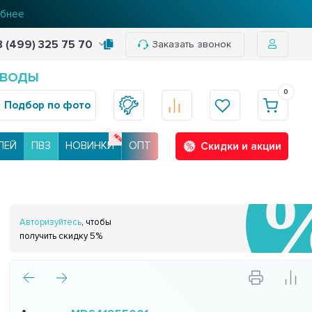
нее
8 (499) 325 75 70
Заказать звонок
 ВОДЫ
0
Подбор по фото
ЛЕЙ
ПВЗ
НОВИНКИ
ОПТ
Скидки и акции
Авторизуйтесь
, чтобы
получить скидку 5%