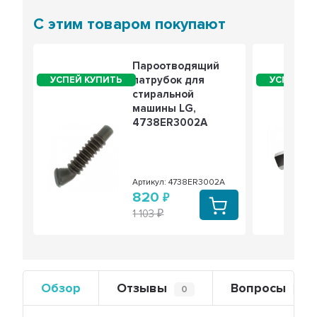
С этим товаром покупают
Пароотводящий
патрубок для
стиральной
машины LG,
4738ER3002A
Артикул: 4738ER3002A
820
1 103
Обзор
Отзывы
Вопросы
0
0