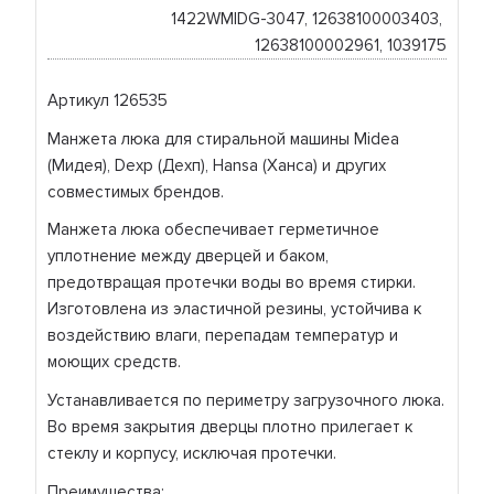
1422WMIDG-3047, 12638100003403, 
12638100002961, 1039175
Артикул 126535
Манжета люка для стиральной машины Midea
(Мидея), Dexp (Дехп), Hansa (Ханса) и других
совместимых брендов.
Манжета люка обеспечивает герметичное
уплотнение между дверцей и баком,
предотвращая протечки воды во время стирки.
Изготовлена из эластичной резины, устойчива к
воздействию влаги, перепадам температур и
моющих средств.
Устанавливается по периметру загрузочного люка.
Во время закрытия дверцы плотно прилегает к
стеклу и корпусу, исключая протечки.
Преимущества: