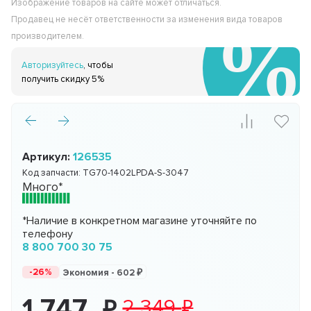
Изображение товаров на сайте может отличаться.
Продавец не несёт ответственности за изменения вида товаров
производителем.
Авторизуйтесь
, чтобы
получить скидку 5%
Артикул:
126535
Код запчасти:
TG70-1402LPDA-S-3047
Много*
*Наличие в конкретном магазине уточняйте по
телефону
8 800 700 30 75
-26%
Экономия -
602
1 747
2 349