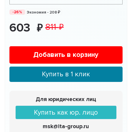
-26%
Экономия -
208
603
811
Добавить в корзину
Купить в 1 клик
Для юридических лиц
Купить как юр. лицо
msk@ita-group.ru