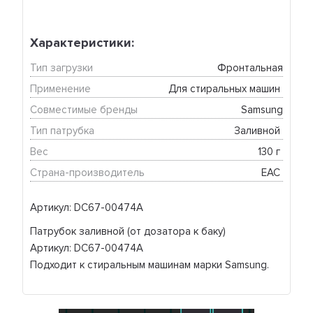
Характеристики:
Тип загрузки
Фронтальная
Применение
Для стиральных машин 
Совместимые бренды
Samsung
Тип патрубка
Заливной 
Вес
130 г 
Страна-производитель
EAC 
Артикул: DC67-00474A
Патрубок заливной (от дозатора к баку)
Артикул: DC67-00474A
Подходит к стиральным машинам марки Samsung.