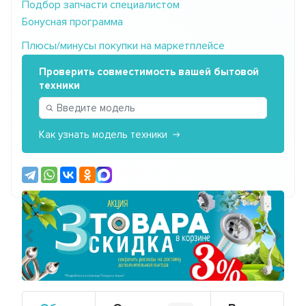
Подбор запчасти специалистом
Бонусная программа
Плюсы/минусы покупки на маркетплейсе
Проверить совместимость вашей бытовой
техники
Как узнать модель техники
Предыдущий
Сле