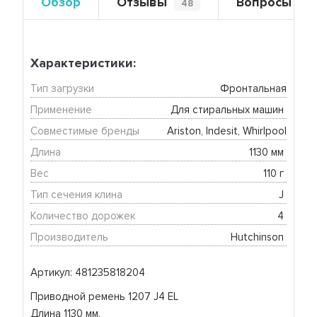
Обзор
Отзывы
Вопросы
48
0
Характеристики:
Тип загрузки
Фронтальная
Применение
Для стиральных машин 
Совместимые бренды
Ariston, Indesit, Whirlpool
Длина
1130 мм 
Вес
110 г 
Тип сечения клина
J 
Количество дорожек
4 
Производитель
Hutchinson 
Артикул: 481235818204
Приводной ремень 1207 J4 EL
Длина 1130 мм.