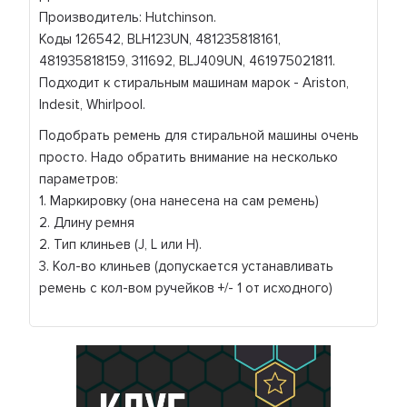
Производитель: Hutchinson.
Коды 126542, BLH123UN, 481235818161,
481935818159, 311692, BLJ409UN, 461975021811.
Подходит к стиральным машинам марок - Ariston,
Indesit, Whirlpool.
Подобрать ремень для стиральной машины очень
просто. Надо обратить внимание на несколько
параметров:
1. Маркировку (она нанесена на сам ремень)
2. Длину ремня
2. Тип клиньев (J, L или H).
3. Кол-во клиньев (допускается устанавливать
ремень с кол-вом ручейков +/- 1 от исходного)