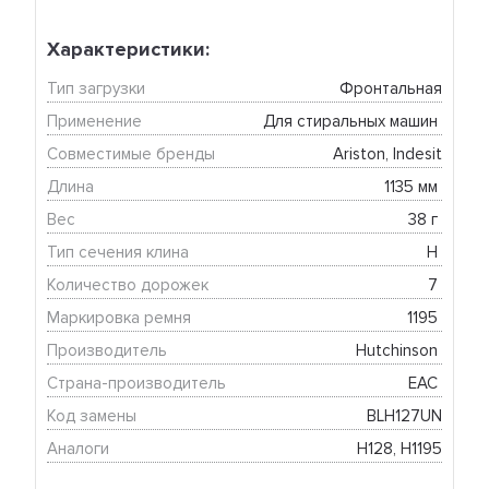
Характеристики:
Тип загрузки
Фронтальная
Применение
Для стиральных машин 
Совместимые бренды
Ariston, Indesit
Длина
1135 мм 
Вес
38 г 
Тип сечения клина
H 
Количество дорожек
7 
Маркировка ремня
1195 
Производитель
Hutchinson 
Страна-производитель
EAC 
Код замены
BLH127UN
Аналоги
H128, H1195