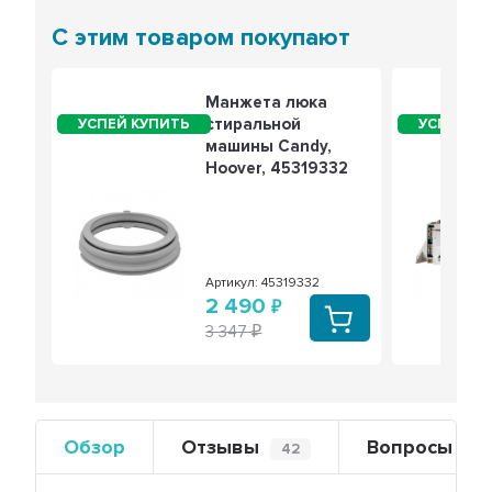
С этим товаром покупают
Манжета люка
стиральной
машины Candy,
Hoover, 45319332
Артикул: 45319332
2 490
3 347
Обзор
Отзывы
Вопросы
42
0