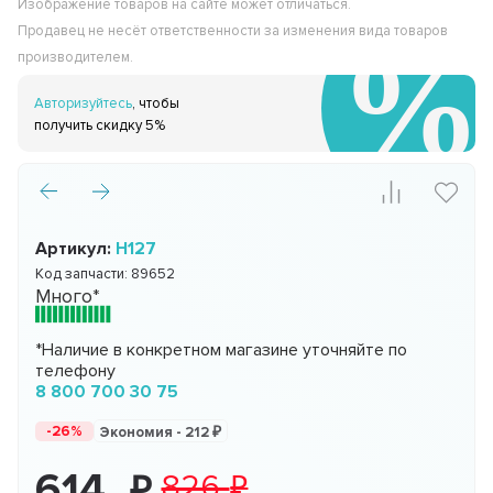
Изображение товаров на сайте может отличаться.
Продавец не несёт ответственности за изменения вида товаров
производителем.
Авторизуйтесь
, чтобы
получить скидку 5%
Артикул:
H127
Код запчасти:
89652
Много*
*Наличие в конкретном магазине уточняйте по
телефону
8 800 700 30 75
-26%
Экономия -
212
614
826