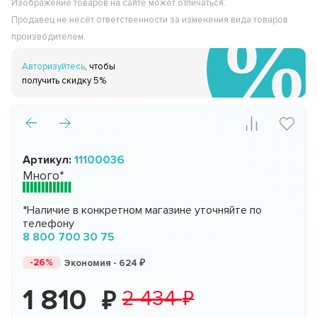
Изображение товаров на сайте может отличаться.
Продавец не несёт ответственности за изменения вида товаров
производителем.
Авторизуйтесь
, чтобы
получить скидку 5%
Артикул:
11100036
Много*
*Наличие в конкретном магазине уточняйте по
телефону
8 800 700 30 75
-26%
Экономия -
624
1 810
2 434