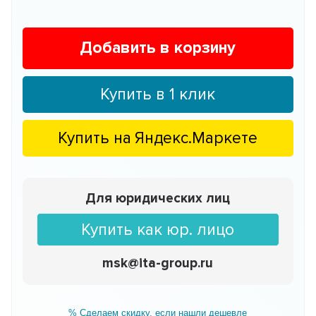
Добавить в корзину
Купить в 1 клик
Купить на
Яндекс.Маркете
Для юридических лиц
Купить как юр. лицо
msk@ita-group.ru
% Сделаем скидку, если нашли дешевле