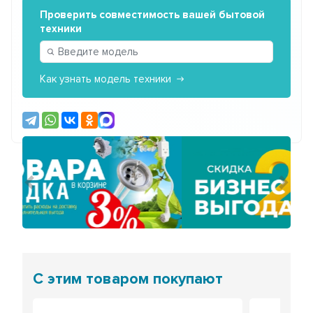
Проверить совместимость вашей бытовой
техники
Как узнать модель техники
Предыдущий
Сле
С этим товаром покупают