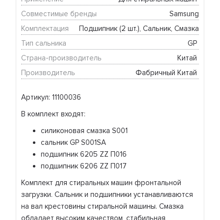
Совместимые бренды
Samsung
Комплектация
Подшипник (2 шт.), Сальник, Смазка
Тип сальника
GP 
Страна-производитель
Китай 
Производитель
Фабричный Китай 
Артикул: 11100036
В комплект входят:
силиконовая смазка S001
сальник GP S001SA
подшипник 6205 ZZ П016
подшипник 6206 ZZ П017
Комплект для стиральных машин фронтальной
загрузки. Сальник и подшипники устанавливаются
на вал крестовины стиральной машины. Смазка
обладает высоким качеством, стабильная