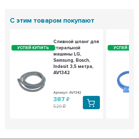
С этим товаром покупают
Сливной шланг для
стиральной
машины LG,
Samsung, Bosch,
Indesit 3,5 метра,
AV1342
Артикул: AV1342
387
520