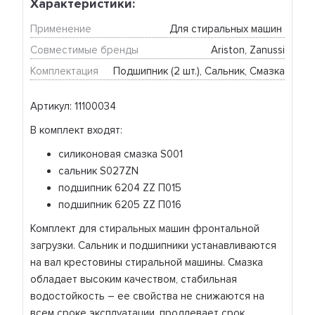
Характеристики:
Применение
Для стиральных машин 
Совместимые бренды
Ariston, Zanussi
Комплектация
Подшипник (2 шт.), Сальник, Смазка
Артикул: 11100034
В комплект входят:
силиконовая смазка S001
сальник S027ZN
подшипник 6204 ZZ П015
подшипник 6205 ZZ П016
Комплект для стиральных машин фронтальной
загрузки. Сальник и подшипники устанавливаются
на вал крестовины стиральной машины. Смазка
обладает высоким качеством, стабильная
водостойкость – ее свойства не снижаются на
всем сроке эксплуатации, продлевает срок