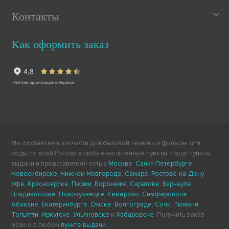
Контакты
Как оформить заказ
Мы доставляем запчасти для бытовой техники и фильтры для
воды по всей России в любые населённые пункты. Наши пункты
выдачи и представители есть в
Москве
,
Санкт-Петербурге
,
Новосибирске
,
Нижнем Новгороде
,
Самаре
,
Ростове-на-Дону
,
Уфе
,
Красноярске
,
Перми
,
Воронеже
,
Саратове
,
Барнауле
,
Владивостоке
,
Новокузнецке
,
Кемерово
,
Симферополе
,
Абакане
,
Екатеринбурге
,
Омске
,
Волгограде
,
Сочи
,
Тюмени
,
Тольятти
,
Иркутске
,
Ульяновске
и
Хабаровске
. Получить заказ
можно в любом
пункте выдачи
.