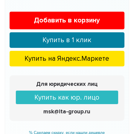
Добавить в корзину
Купить в 1 клик
Купить на
Яндекс.Маркете
Для юридических лиц
Купить как юр. лицо
msk@ita-group.ru
% Сделаем скидку, если нашли дешевле