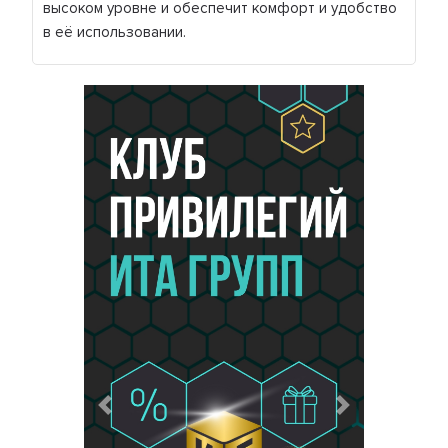
высоком уровне и обеспечит комфорт и удобство
в её использовании.
Предыдущий
Следующий