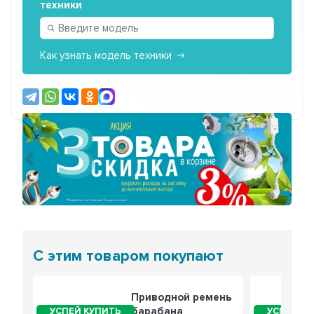
техники
Как узнать модель техники
Предыдущий
Сле
С этим товаром покупают
Приводной ремень
барабана