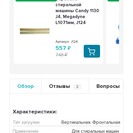
стиральной
машины Candy 1130
J4, Megadyne
L1071мм, J124
Артикул: J124
557
748
Обзор
Отзывы
Вопросы
2
0
Характеристики:
Тип загрузки
Вертикальная, Фронтальная
Применение
Для стиральных машин 