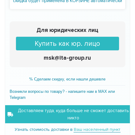
скидка будет применена В КОРЗИНЕ автоматически
Для юридических лиц
Купить как юр. лицо
msk@ita-group.ru
% Сделаем скидку, если нашли дешевле
Возникли вопросы по товару? - напишите нам в MAX или
Telegram
Доставляем туда, куда больше не сможет доставить
никто
Узнать стоимость доставки в
Ваш населенный пункт