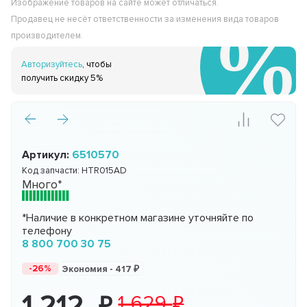
Изображение товаров на сайте может отличаться.
Продавец не несёт ответственности за изменения вида товаров
производителем.
Авторизуйтесь
, чтобы
получить скидку 5%
Артикул:
6510570
Код запчасти:
HTR015AD
Много*
*Наличие в конкретном магазине уточняйте по
телефону
8 800 700 30 75
-26%
Экономия -
417
1 212
1 629