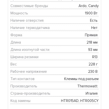
Совместимые бренды
Ardo, Candy
Мощность
1900 Вт 
Наличие отверстия
Есть 
Наличие термодатчика
Нет 
Форма
Прямая 
Длина
218 мм 
Длина изогнутой части
93 мм 
Ширина резинки
R13 
Вес
228 г 
Рабочее напряжение
230 В 
Тип контактов
Клеммы под разъем
Производитель
Thermowatt 
Страна-производитель
Италия 
Код замены
HTR015AD, HTR005CY