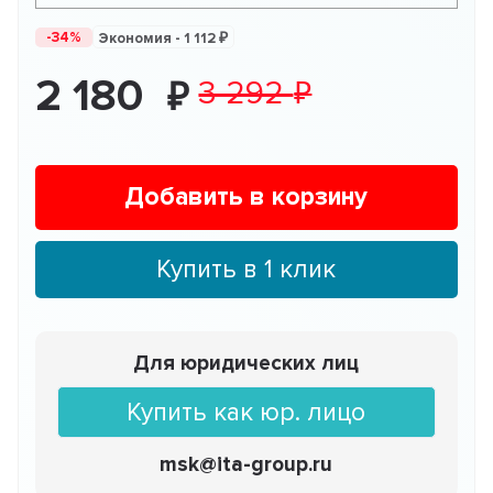
-34%
Экономия -
1 112
2 180
3 292
Добавить в корзину
Купить в 1 клик
Для юридических лиц
Купить как юр. лицо
msk@ita-group.ru