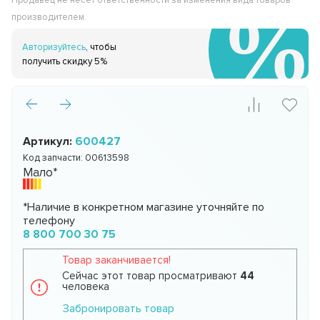
Продавец не несёт ответственности за изменения вида товаров
производителем.
Авторизуйтесь
, чтобы
получить скидку 5%
Артикул:
600427
Код запчасти:
00613598
Мало*
*Наличие в конкретном магазине уточняйте по
телефону
8 800 700 30 75
Товар заканчивается!
Сейчас этот товар просматривают
44
человека
Забронировать товар