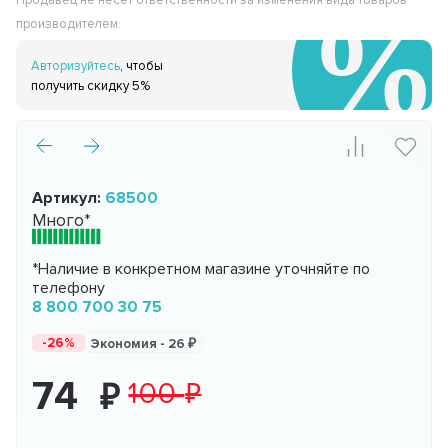
Продавец не несёт ответственности за изменения вида товаров
производителем.
Авторизуйтесь
, чтобы
получить скидку 5%
Артикул:
68500
Много*
*Наличие в конкретном магазине уточняйте по
телефону
8 800 700 30 75
-26%
Экономия -
26
74
100