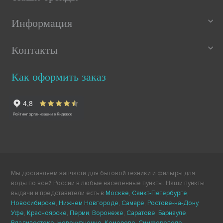
Информация
Контакты
Как оформить заказ
Мы доставляем запчасти для бытовой техники и фильтры для
воды по всей России в любые населённые пункты. Наши пункты
выдачи и представители есть в
Москве
,
Санкт-Петербурге
,
Новосибирске
,
Нижнем Новгороде
,
Самаре
,
Ростове-на-Дону
,
Уфе
,
Красноярске
,
Перми
,
Воронеже
,
Саратове
,
Барнауле
,
Владивостоке
,
Новокузнецке
,
Кемерово
,
Симферополе
,