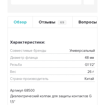
Обзор
Отзывы
Вопросы
69
0
Характеристики:
Совместимые бренды
Универсальный
Диаметр фланца
48 мм 
Резьба
G1 1/2"
Вес
26 г 
Страна-производитель
Китай 
Артикул 68500
Диэлектрический колпак для защиты контактов G
1,5"