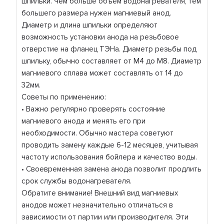
шпильки. Чем больше объём водонагревателя, тем
большего размера нужен магниевый анод.
Диаметр и длина шпильки определяют
возможность установки анода на резьбовое
отверстие на фланец ТЭНа. Диаметр резьбы под
шпильку, обычно составляет от М4 до М8. Диаметр
магниевого сплава может составлять от 14 до
32мм.
Советы по применению:
• Важно регулярно проверять состояние
магниевого анода и менять его при
необходимости. Обычно мастера советуют
проводить замену каждые 6-12 месяцев, учитывая
частоту использования бойлера и качество воды.
• Своевременная замена анода позволит продлить
срок службы водонагревателя.
Обратите внимание! Внешний вид магниевых
анодов может незначительно отличаться в
зависимости от партии или производителя. Эти