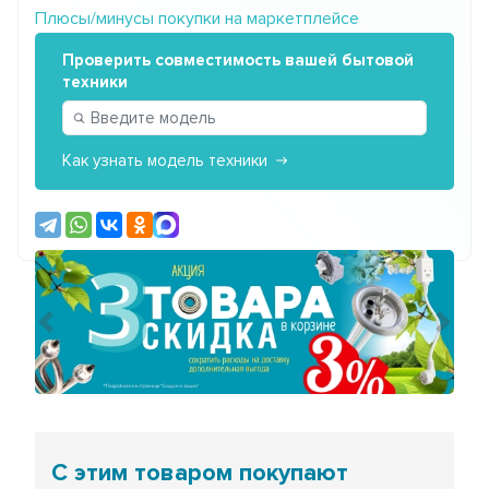
Плюсы/минусы покупки на маркетплейсе
Проверить совместимость вашей бытовой
техники
Как узнать модель техники
Предыдущий
Сле
С этим товаром покупают