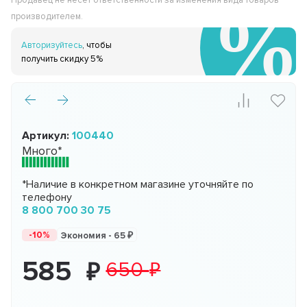
Продавец не несёт ответственности за изменения вида товаров
производителем.
Авторизуйтесь
, чтобы
получить скидку 5%
Артикул:
100440
Много*
*Наличие в конкретном магазине уточняйте по
телефону
8 800 700 30 75
-10%
Экономия -
65
585
650