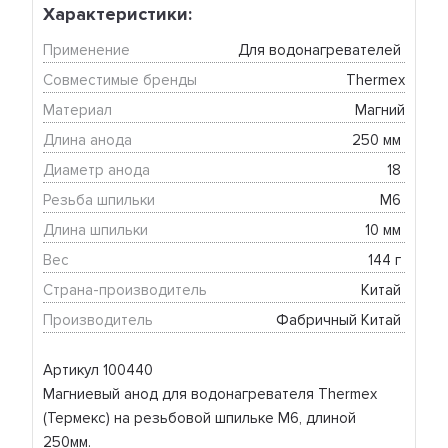
Характеристики:
Применение
Для водонагревателей 
Совместимые бренды
Thermex
Материал
Магний
Длина анода
250 мм 
Диаметр анода
18 
Резьба шпильки
М6 
Длина шпильки
10 мм 
Вес
144 г 
Страна-производитель
Китай 
Производитель
Фабричный Китай 
Артикул 100440
Магниевый анод для водонагревателя Thermex
(Термекс) на резьбовой шпильке М6, длиной
250мм.