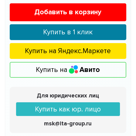
Добавить в корзину
Купить в 1 клик
Купить на
Яндекс.Маркете
Купить на
Авито
Для юридических лиц
Купить как юр. лицо
msk@ita-group.ru