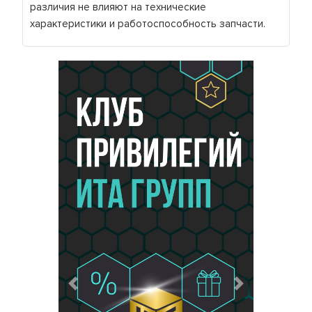
различия не влияют на технические
характеристики и работоспособность запчасти.
Предыдущий
Следующий