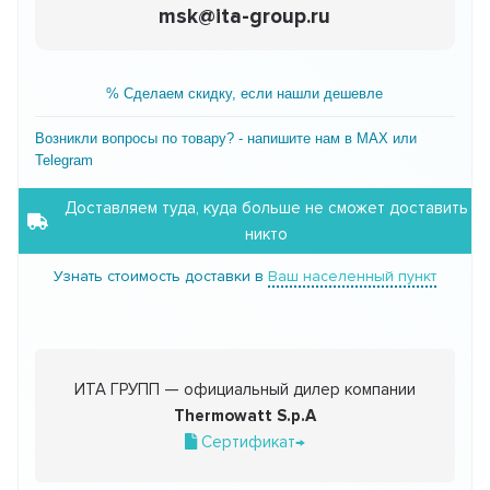
msk@ita-group.ru
% Сделаем скидку, если нашли дешевле
Возникли вопросы по товару? - напишите нам в MAX или
Telegram
Доставляем туда, куда больше не сможет доставить
никто
Узнать стоимость доставки в
Ваш населенный пункт
ИТА ГРУПП — официальный дилер компании
Thermowatt S.p.A
Сертификат→