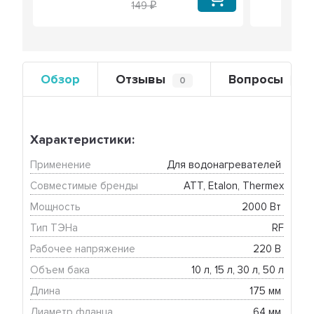
149
Обзор
Отзывы
Вопросы
0
0
Характеристики:
Применение
Для водонагревателей 
Совместимые бренды
ATT, Etalon, Thermex
Мощность
2000 Вт 
Тип ТЭНа
RF
Рабочее напряжение
220 В 
Объем бака
10 л, 15 л, 30 л, 50 л
Длина
175 мм 
Диаметр фланца
64 мм 