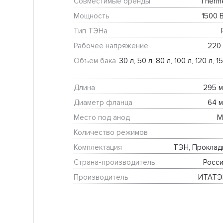
Совместимые бренды
Therm
Мощность
1500 В
Тип ТЭНа
Рабочее напряжение
220 
Объем бака
30 л, 50 л, 80 л, 100 л, 120 л, 15
Длина
295 м
Диаметр фланца
64 м
Место под анод
М
Количество режимов
Комплектация
ТЭН, Проклад
Страна-производитель
Росси
Производитель
ИТАТЭ