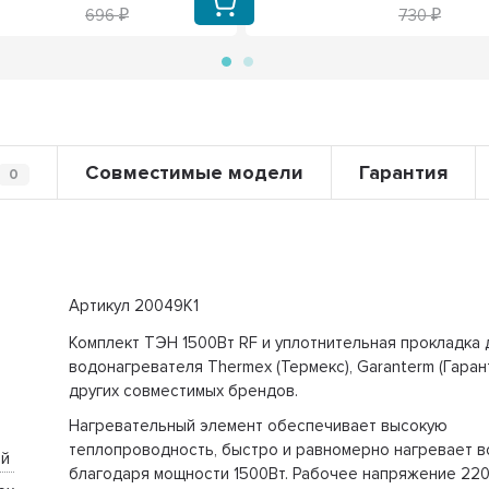
696
730
Совместимые модели
Гарантия
0
Артикул 20049K1
Комплект ТЭН 1500Вт RF и уплотнительная прокладка 
водонагревателя Thermex (Термекс), Garanterm (Гаран
других совместимых брендов.
Нагревательный элемент обеспечивает высокую
теплопроводность, быстро и равномерно нагревает в
й 
благодаря мощности 1500Вт. Рабочее напряжение 22