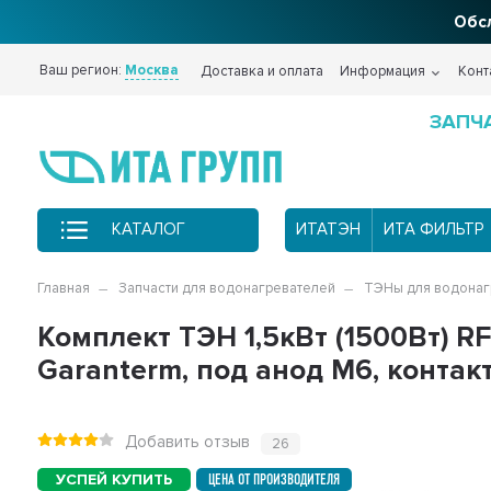
Обсл
Ваш регион:
Москва
Доставка и оплата
Информация
Конт
ЗАПЧ
КАТАЛОГ
ИТАТЭН
ИТА ФИЛЬТР
Главная
Запчасти для водонагревателей
ТЭНы для водонаг
Комплект ТЭН 1,5кВт (1500Вт) R
Garanterm, под анод М6, контак
Добавить отзыв
26