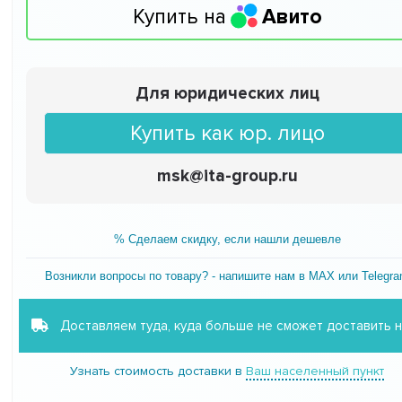
Купить на
Авито
Для юридических лиц
Купить как юр. лицо
msk@ita-group.ru
% Сделаем скидку, если нашли дешевле
Возникли вопросы по товару? - напишите нам в MAX или Telegr
Доставляем туда, куда больше не сможет доставить 
Узнать стоимость доставки в
Ваш населенный пункт