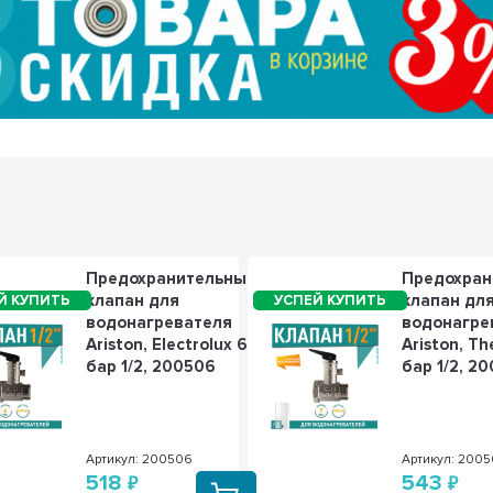
Предохранительный
Предохран
клапан для
клапан дл
водонагревателя
водонагре
Ariston, Electrolux 6
Ariston, T
бар 1/2, 200506
бар 1/2, 2
Артикул: 200506
Артикул: 2005
518
543