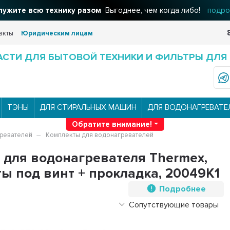
ужите всю технику разом
Выгоднее, чем когда либо!
подро
акты
Юридическим лицам
АСТИ ДЛЯ БЫТОВОЙ ТЕХНИКИ И ФИЛЬТРЫ ДЛЯ
ТЭНЫ
ДЛЯ СТИРАЛЬНЫХ МАШИН
ДЛЯ ВОДОНАГРЕВАТЕ
Обратите внимание!
ревателей
Комплекты для водонагревателей
F для водонагревателя Thermex,
ты под винт + прокладка, 20049K1
Подробнее
Сопутствующие товары