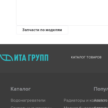
Запчасти по моделям
КАТАЛОГ ТОВАРОВ
Каталог
Попу
Водонагреватели
Радиаторы и конвект
Ariston