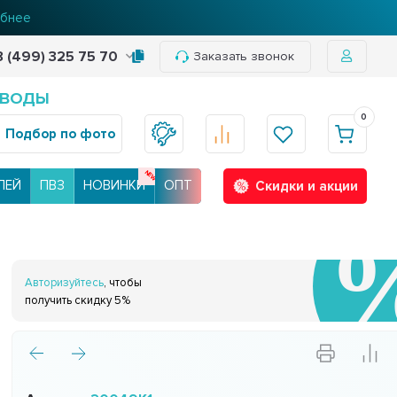
бнее
8 (499) 325 75 70
Заказать звонок
 ВОДЫ
0
Подбор по фото
ЛЕЙ
ПВЗ
НОВИНКИ
ОПТ
Скидки и акции
Авторизуйтесь
, чтобы
получить скидку 5%