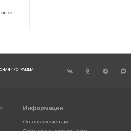
ностью!
СНАЯ ПРОГРАММА
т
Информация
Оптовым клиентам