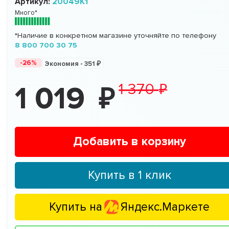
Артикул:
20049K1
Много*
*Наличие в конкретном магазине уточняйте по телефону
8 800 700 30 75
-26%
Экономия -
351
1 370
1 019
Добавить в корзину
Купить в 1 клик
Купить на
Яндекс.Маркете