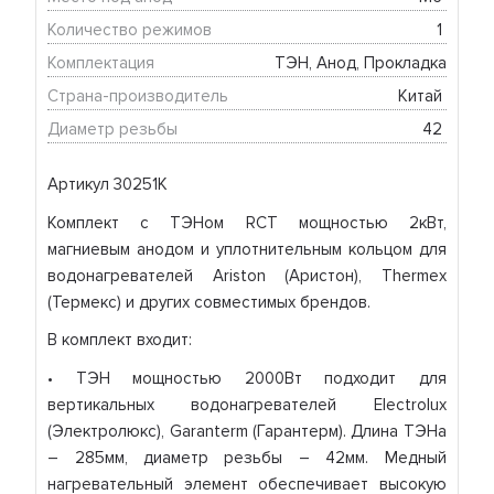
Количество режимов
1 
Комплектация
ТЭН, Анод, Прокладка
Страна-производитель
Китай 
Диаметр резьбы
42 
Артикул 30251K
Комплект с ТЭНом RCT мощностью 2кВт,
магниевым анодом и уплотнительным кольцом для
водонагревателей Ariston (Аристон), Thermex
(Термекс) и других совместимых брендов.
В комплект входит:
• ТЭН мощностью 2000Вт подходит для
вертикальных водонагревателей Electrolux
(Электролюкс), Garanterm (Гарантерм). Длина ТЭНа
– 285мм, диаметр резьбы – 42мм. Медный
нагревательный элемент обеспечивает высокую