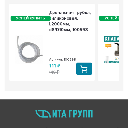
Дренажная трубка,
силиконовая,
L2000мм,
d8/D10мм, 100598
Артикул: 100598
111
149