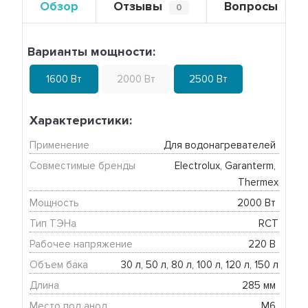
Обзор
Отзывы
Вопросы
0
0
Варианты мощности:
1600 Вт
2000 Вт
2500 Вт
Характеристики:
Применение
Для водонагревателей 
Совместимые бренды
Electrolux, Garanterm, 
Thermex
Мощность
2000 Вт 
Тип ТЭНа
RCT
Рабочее напряжение
220 В 
Объем бака
30 л, 50 л, 80 л, 100 л, 120 л, 150 л
Длина
285 мм 
Место под анод
М6 