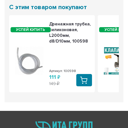
С этим товаром покупают
Дренажная трубка,
силиконовая,
L2000мм,
d8/D10мм, 100598
Артикул: 100598
111
149