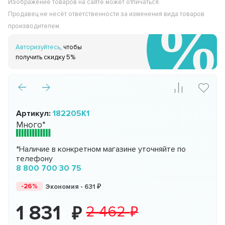
Изображение товаров на сайте может отличаться.
Продавец не несёт ответственности за изменения вида товаров
производителем.
Авторизуйтесь
, чтобы
получить скидку 5%
Артикул:
182205K1
Много*
*Наличие в конкретном магазине уточняйте по
телефону
8 800 700 30 75
-26%
Экономия -
631
1 831
2 462