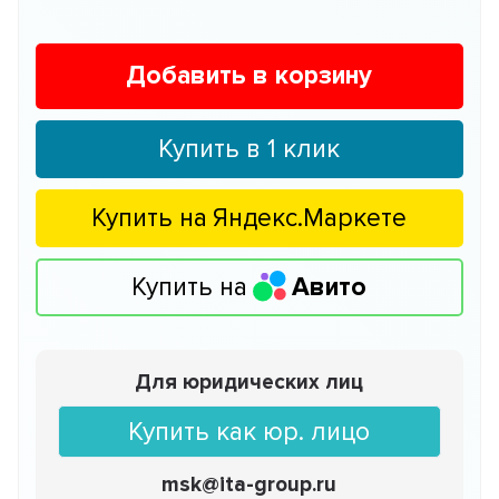
Добавить в корзину
Купить в 1 клик
Купить на
Яндекс.Маркете
Купить на
Авито
Для юридических лиц
Купить как юр. лицо
msk@ita-group.ru