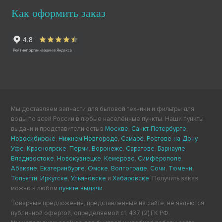
Как оформить заказ
Мы доставляем запчасти для бытовой техники и фильтры для
воды по всей России в любые населённые пункты. Наши пункты
выдачи и представители есть в
Москве
,
Санкт-Петербурге
,
Новосибирске
,
Нижнем Новгороде
,
Самаре
,
Ростове-на-Дону
,
Уфе
,
Красноярске
,
Перми
,
Воронеже
,
Саратове
,
Барнауле
,
Владивостоке
,
Новокузнецке
,
Кемерово
,
Симферополе
,
Абакане
,
Екатеринбурге
,
Омске
,
Волгограде
,
Сочи
,
Тюмени
,
Тольятти
,
Иркутске
,
Ульяновске
и
Хабаровске
. Получить заказ
можно в любом
пункте выдачи
.
Товарные предложения, представленные на сайте, не являются
публичной офертой, определяемой ст. 437 (2) ГК РФ.