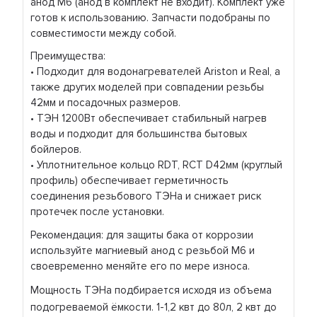
анод М6 (анод в комплект не входит). Комплект уже
готов к использованию. Запчасти подобраны по
совместимости между собой.
Преимущества:
• Подходит для водонагревателей Ariston и Real, а
также других моделей при совпадении резьбы
42мм и посадочных размеров.
• ТЭН 1200Вт обеспечивает стабильный нагрев
воды и подходит для большинства бытовых
бойлеров.
• Уплотнительное кольцо RDT, RCT D42мм (круглый
профиль) обеспечивает герметичность
соединения резьбового ТЭНа и снижает риск
протечек после установки.
Рекомендация: для защиты бака от коррозии
используйте магниевый анод с резьбой М6 и
своевременно меняйте его по мере износа.
Мощность ТЭНа подбирается исходя из объема
подогреваемой ёмкости. 1-1,2 квт до 80л, 2 квт до