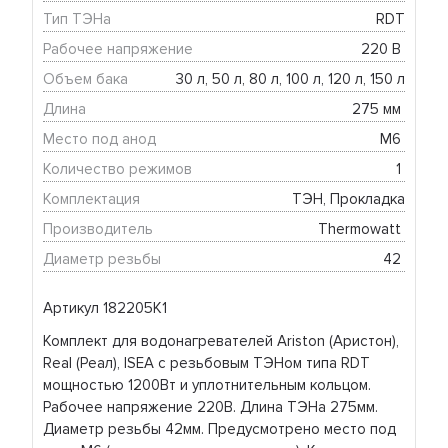
Тип ТЭНа
RDT
Рабочее напряжение
220 В 
Объем бака
30 л, 50 л, 80 л, 100 л, 120 л, 150 л
Длина
275 мм 
Место под анод
М6 
Количество режимов
1 
Комплектация
ТЭН, Прокладка
Производитель
Thermowatt 
Диаметр резьбы
42 
Артикул 182205K1
Комплект для водонагревателей Ariston (Аристон),
Real (Реал), ISEA с резьбовым ТЭНом типа RDT
мощностью 1200Вт и уплотнительным кольцом.
Рабочее напряжение 220В. Длина ТЭНа 275мм.
Диаметр резьбы 42мм. Предусмотрено место под