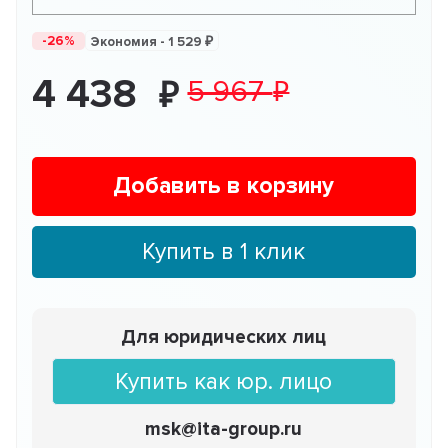
-26%
Экономия -
1 529
4 438
5 967
Добавить в корзину
Купить в 1 клик
Для юридических лиц
Купить как юр. лицо
msk@ita-group.ru