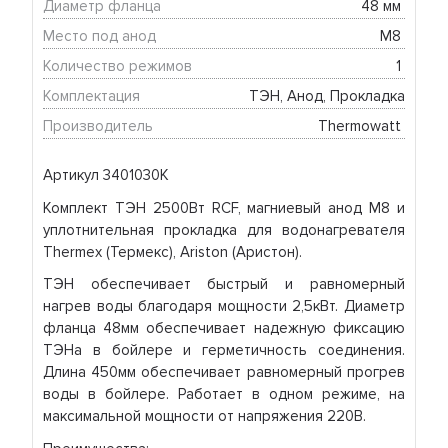
Диаметр фланца
48 мм 
Место под анод
М8 
Количество режимов
1 
Комплектация
ТЭН, Анод, Прокладка
Производитель
Thermowatt 
Артикул 3401030K
Комплект ТЭН 2500Вт RCF, магниевый анод M8 и
уплотнительная прокладка для водонагревателя
Thermex (Термекс), Ariston (Аристон).
ТЭН обеспечивает быстрый и равномерный
нагрев воды благодаря мощности 2,5кВт. Диаметр
фланца 48мм обеспечивает надежную фиксацию
ТЭНа в бойлере и герметичность соединения.
Длина 450мм обеспечивает равномерный прогрев
воды в бойлере. Работает в одном режиме, на
максимальной мощности от напряжения 220В.