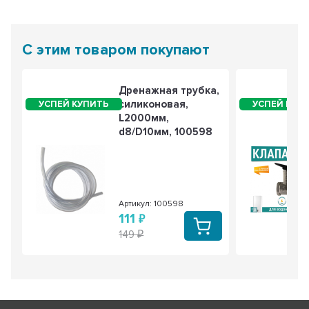
С этим товаром покупают
Дренажная трубка,
силиконовая,
L2000мм,
d8/D10мм, 100598
Артикул: 100598
111
149