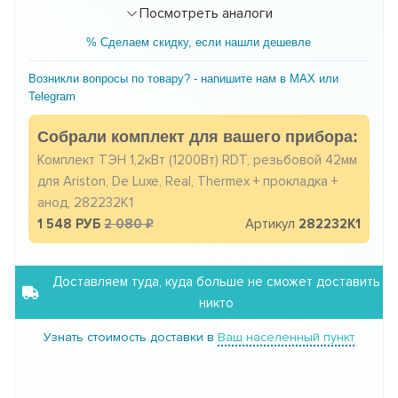
Посмотреть аналоги
% Сделаем скидку, если нашли дешевле
Возникли вопросы по товару? - напишите нам в MAX или
Telegram
Собрали комплект для вашего прибора:
Комплект ТЭН 1,2кВт (1200Вт) RDT, резьбовой 42мм
для Ariston, De Luxe, Real, Thermex + прокладка +
анод, 282232K1
1 548 РУБ
2 080
Артикул
282232K1
Доставляем туда, куда больше не сможет доставить
никто
Узнать стоимость доставки в
Ваш населенный пункт