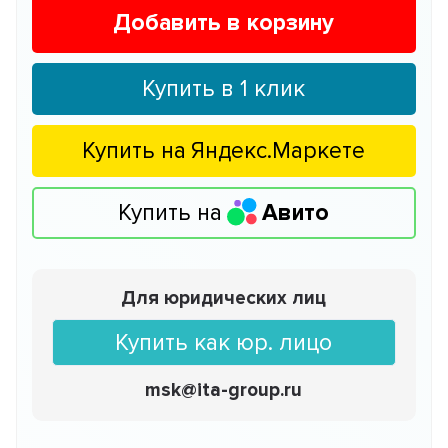
Добавить в корзину
Купить в 1 клик
Купить на
Яндекс.Маркете
Купить на
Авито
Для юридических лиц
Купить как юр. лицо
msk@ita-group.ru