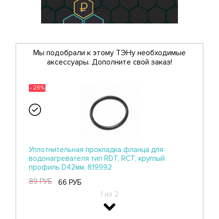
Мы подобрали к этому ТЭНу необходимые
аксессуары. Дополните свой заказ!
- 26%
Уплотнительная прокладка фланца для
водонагревателя тип RDT, RCT, круглый
профиль D42мм, 819992
89 РУБ
66 РУБ
1 из 2
- 26%