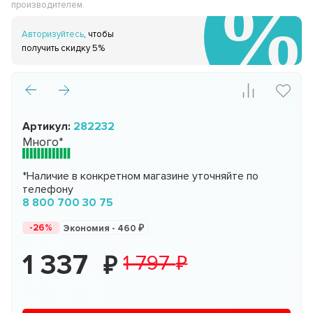
производителем.
Авторизуйтесь
, чтобы
получить скидку 5%
Артикул:
282232
Много*
*Наличие в конкретном магазине уточняйте по
телефону
8 800 700 30 75
-26%
Экономия -
460
1 337
1 797