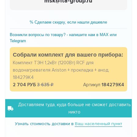
msk@ita-group.ru
% Сделаем скидку, если нашли дешевле
Возникли вопросы по товару? - напишите нам в MAX или
Telegram
Собрали комплект для вашего прибора:
Комплект ТЭН 1,2кВт (1200Вт) RCF для
водонагревателя Ariston + прокладка + анод,
184279K4
2 704 РУБ
3 635
Артикул
184279K4
Доставляем туда, куда больше не сможет доставить
никто
Узнать стоимость доставки в
Ваш населенный пункт