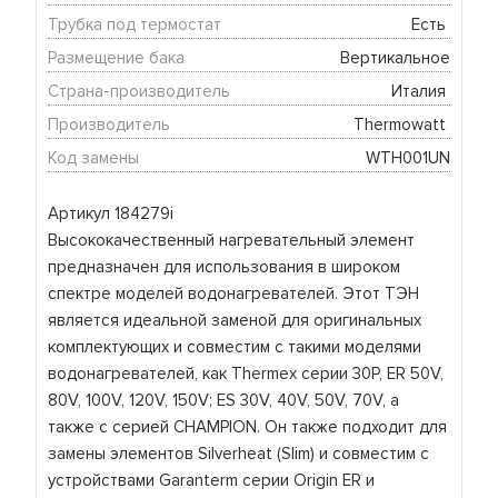
Трубка под термостат
Есть 
Размещение бака
Вертикальное
Страна-производитель
Италия 
Производитель
Thermowatt 
Код замены
WTH001UN
Артикул 184279i
Высококачественный нагревательный элемент
предназначен для использования в широком
спектре моделей водонагревателей. Этот ТЭН
является идеальной заменой для оригинальных
комплектующих и совместим с такими моделями
водонагревателей, как Thermex серии 30P, ER 50V,
80V, 100V, 120V, 150V; ES 30V, 40V, 50V, 70V, а
также с серией CHAMPION. Он также подходит для
замены элементов Silverheat (Slim) и совместим с
устройствами Garanterm серии Origin ER и