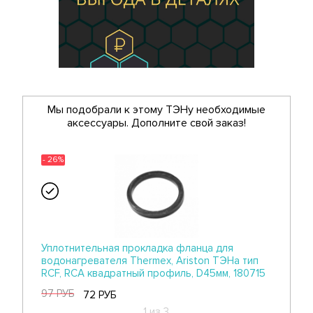
Мы подобрали к этому ТЭНу необходимые
аксессуары. Дополните свой заказ!
- 26%
Уплотнительная прокладка фланца для
водонагревателя Thermex, Ariston ТЭНа тип
RCF, RCA квадратный профиль, D45мм, 180715
97 РУБ
72 РУБ
1 из 3