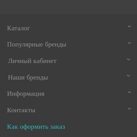
Термостат стержневой для водонагревателя
Thermex, Ariston 20A до 73°С, 3412185
1 985 РУБ
1 476 РУБ
Каталог
5 из 5
Популярные бренды
Личный кабинет
Наши бренды
Информация
Контакты
Как оформить заказ