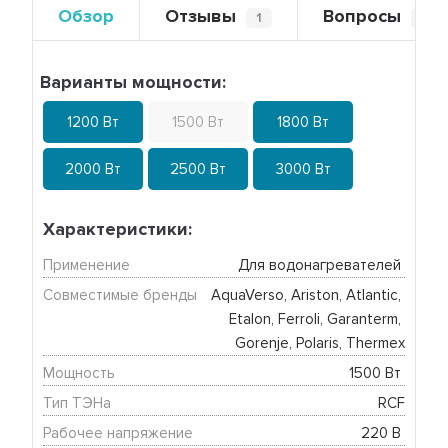
Обзор
Отзывы
Вопросы
1
0
Варианты мощности:
1200 Вт
1500 Вт
1800 Вт
2000 Вт
2500 Вт
3000 Вт
Характеристики:
Применение
Для водонагревателей 
Совместимые бренды
AquaVerso, Ariston, Atlantic, 
Etalon, Ferroli, Garanterm, 
Gorenje, Polaris, Thermex
Мощность
1500 Вт 
Тип ТЭНа
RCF
Рабочее напряжение
220 В 