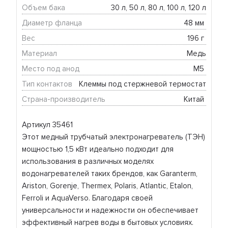
Объем бака
30 л, 50 л, 80 л, 100 л, 120 л
Диаметр фланца
48 мм 
Вес
196 г 
Материал
Медь
Место под анод
М5 
Тип контактов
Клеммы под стержневой термостат
Страна-производитель
Китай 
Артикул 35461
Этот медный трубчатый электронагреватель (ТЭН)
мощностью 1,5 кВт идеально подходит для
использования в различных моделях
водонагревателей таких брендов, как Garanterm,
Ariston, Gorenje, Thermex, Polaris, Atlantic, Etalon,
Ferroli и AquaVerso. Благодаря своей
универсальности и надежности он обеспечивает
эффективный нагрев воды в бытовых условиях.