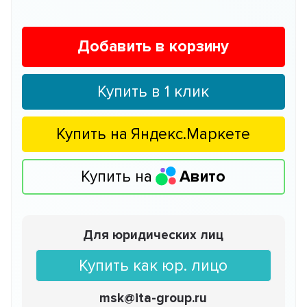
Добавить в корзину
Купить в 1 клик
Купить на
Яндекс.Маркете
Купить на
Авито
Для юридических лиц
Купить как юр. лицо
msk@ita-group.ru