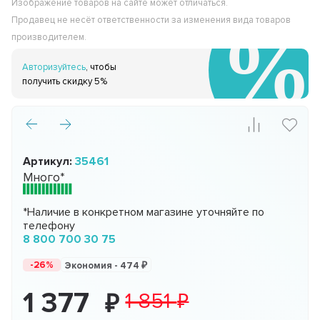
Изображение товаров на сайте может отличаться.
Продавец не несёт ответственности за изменения вида товаров
производителем.
Авторизуйтесь
, чтобы
получить скидку 5%
Артикул:
35461
Много*
*Наличие в конкретном магазине уточняйте по
телефону
8 800 700 30 75
-26%
Экономия -
474
1 377
1 851