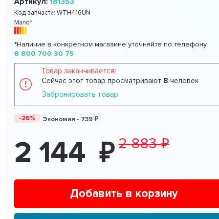
Артикул:
181353
Код запчасти:
WTH416UN
Мало*
*Наличие в конкретном магазине уточняйте по телефону
8 800 700 30 75
Товар заканчивается!
Сейчас этот товар просматривают
8
человек
Забронировать товар
-26%
Экономия -
739
2 883
2 144
Добавить в корзину