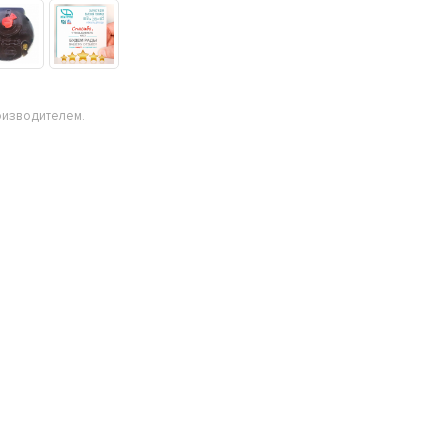
оизводителем.