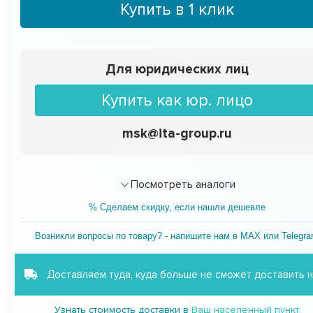
Купить в 1 клик
Для юридических лиц
Купить как юр. лицо
msk@ita-group.ru
Посмотреть аналоги
% Сделаем скидку, если нашли дешевле
Возникли вопросы по товару? - напишите нам в MAX или Telegr
Доставляем туда, куда больше не сможет доставить 
Узнать стоимость доставки в
Ваш населенный пункт