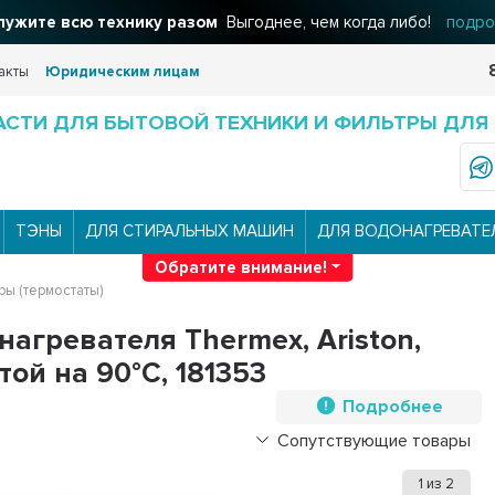
льтры для вашего дома
Решения для очистки воды
подроб
акты
Юридическим лицам
АСТИ ДЛЯ БЫТОВОЙ ТЕХНИКИ И ФИЛЬТРЫ ДЛЯ
ТЭНЫ
ДЛЯ СТИРАЛЬНЫХ МАШИН
ДЛЯ ВОДОНАГРЕВАТЕ
Обратите внимание!
ры (термостаты)
агревателя Thermex, Ariston,
той на 90°С, 181353
Подробнее
Сопутствующие товары
1
из
2