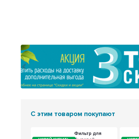
Предыдущий
С этим товаром покупают
,5кВт
Фильтр для