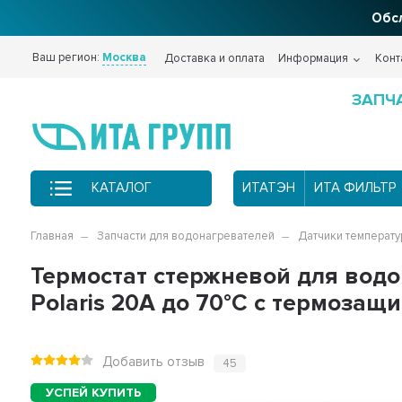
Фи
Ваш регион:
Москва
Доставка и оплата
Информация
Конт
ЗАПЧ
КАТАЛОГ
ИТАТЭН
ИТА ФИЛЬТР
Главная
Запчасти для водонагревателей
Датчики температу
Термостат стержневой для водон
Polaris 20A до 70°С с термозащи
Добавить отзыв
45