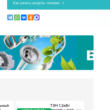
Как узнать модель техники
Следующ
ьный
ТЭН 1,2кВт