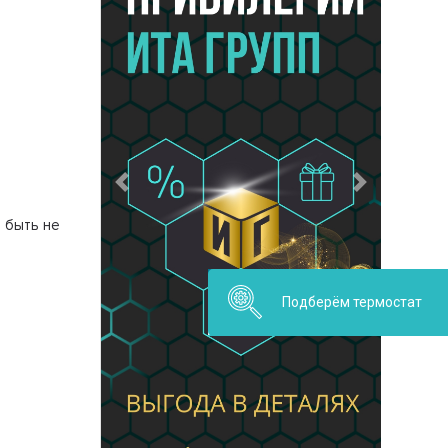
Предыдущий
Следующий
 быть не
Подберём термостат