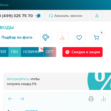
нее
8 (499) 325 75 70
Заказать звонок
 ВОДЫ
0
Подбор по фото
ЛЕЙ
ПВЗ
НОВИНКИ
ОПТ
Скидки и акции
Авторизуйтесь
, чтобы
получить скидку 5%