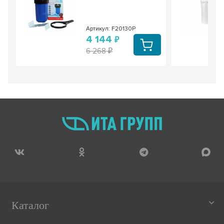
Артикул: F20130P
4 144
6 268
Каталог