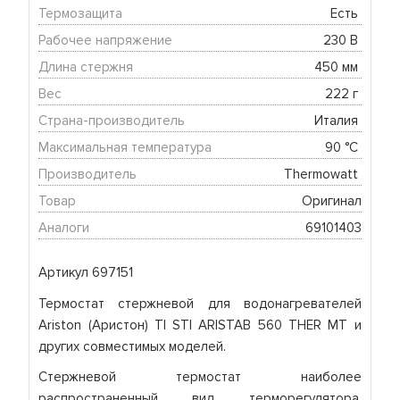
Термозащита
Есть 
Рабочее напряжение
230 В 
Длина стержня
450 мм 
Вес
222 г 
Страна-производитель
Италия 
Максимальная температура
90 °C 
Производитель
Thermowatt 
Товар
Оригинал
Аналоги
69101403
Артикул 697151
Термостат стержневой для водонагревателей
Ariston (Аристон) TI STI ARISTAB 560 THER MT и
других совместимых моделей.
Стержневой термостат наиболее
распространенный вид терморегулятора.