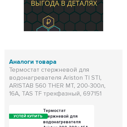
Аналоги товара
Термостат стержневой для
водонагревателя Ariston TI STI,
ARISTAB 560 THER MT, 200-300л,
16А, TAS TF трехфазный, 697151
Термостат
стержневой для
водонагревателя