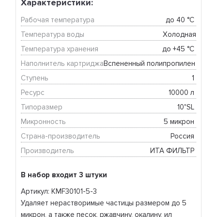
Характеристики:
Рабочая температура
до 40 °C 
Температура воды
Холодная
Температура хранения
до +45 °C 
Наполнитель картриджа
Вспененный полипропилен 
Ступень
1 
Ресурс
10000 л 
Типоразмер
10"SL 
Микронность
5 микрон 
Страна-производитель
Россия 
Производитель
ИТА ФИЛЬТР 
В набор входит 3 штуки
Артикул: KMF30101-5-3
Удаляет нерастворимые частицы размером до 5
микрон, а также песок, ржавчину, окалину, ил