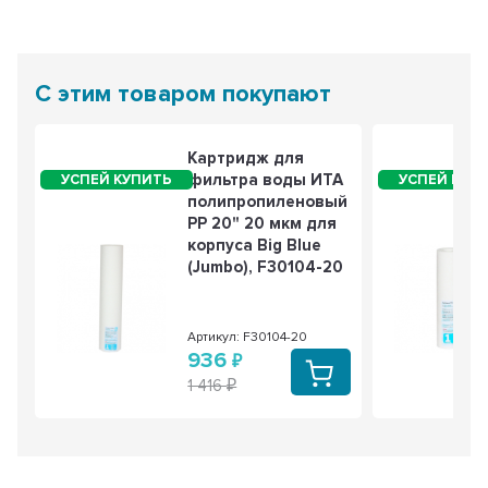
С этим товаром покупают
Картридж для
фильтра воды ИТА
полипропиленовый
PP 20" 20 мкм для
корпуса Big Blue
(Jumbo), F30104-20
Артикул: F30104-20
936
1 416