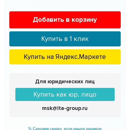
Добавить в корзину
Купить в 1 клик
Купить на
Яндекс.Маркете
Для юридических лиц
Купить как юр. лицо
msk@ita-group.ru
% Сделаем скидку, если нашли дешевле