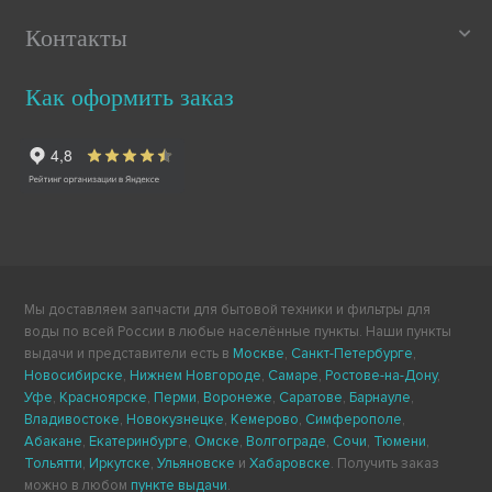
Контакты
Как оформить заказ
Мы доставляем запчасти для бытовой техники и фильтры для
воды по всей России в любые населённые пункты. Наши пункты
выдачи и представители есть в
Москве
,
Санкт-Петербурге
,
Новосибирске
,
Нижнем Новгороде
,
Самаре
,
Ростове-на-Дону
,
Уфе
,
Красноярске
,
Перми
,
Воронеже
,
Саратове
,
Барнауле
,
Владивостоке
,
Новокузнецке
,
Кемерово
,
Симферополе
,
Абакане
,
Екатеринбурге
,
Омске
,
Волгограде
,
Сочи
,
Тюмени
,
Тольятти
,
Иркутске
,
Ульяновске
и
Хабаровске
. Получить заказ
можно в любом
пункте выдачи
.