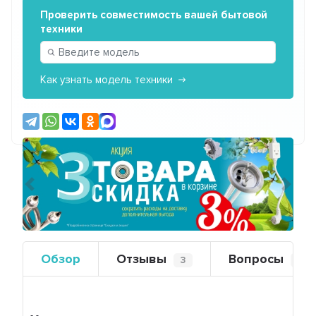
Проверить совместимость вашей бытовой
техники
Как узнать модель техники
Предыдущий
Сле
Обзор
Отзывы
Вопросы
3
0