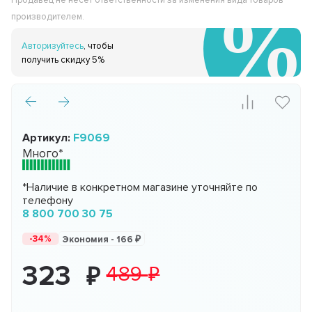
Продавец не несёт ответственности за изменения вида товаров
производителем.
Авторизуйтесь
, чтобы
получить скидку 5%
Артикул:
F9069
Много*
*Наличие в конкретном магазине уточняйте по
телефону
8 800 700 30 75
-34%
Экономия -
166
323
489