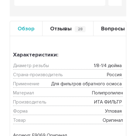
Обзор
Отзывы
Вопросы
28
0
Характеристики:
Диаметр резьбы
1/8-1/4 дюйма 
Страна-производитель
Россия 
Применение
Для фильтров обратного осмоса 
Материал
Полипропилен
Производитель
ИТА ФИЛЬТР 
Форма
Угловая 
Товар
Оригинал
Артикул: F9069 Оригинал