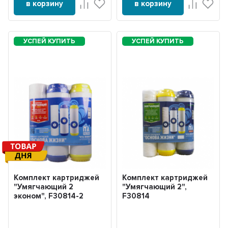
в корзину
в корзину
Комплект картриджей
Комплект картриджей
"Умягчающий 2
"Умягчающий 2",
эконом", F30814-2
F30814