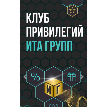
Предыдущий
Следующий