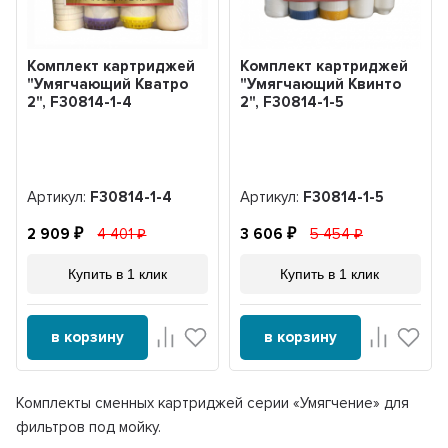
Комплект картриджей
Комплект картриджей
"Умягчающий Кватро
"Умягчающий Квинто
2", F30814-1-4
2", F30814-1-5
Артикул:
F30814-1-4
Артикул:
F30814-1-5
2 909
4 401
3 606
5 454
Купить в 1 клик
Купить в 1 клик
в корзину
в корзину
Комплекты сменных картриджей серии «Умягчение» для
фильтров под мойку.