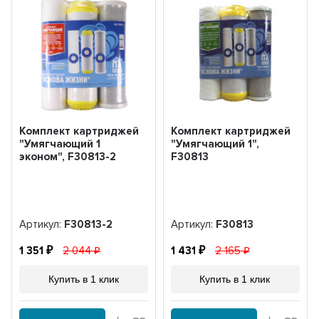
Комплект картриджей
Комплект картриджей
"Умягчающий 1
"Умягчающий 1",
эконом", F30813-2
F30813
Артикул:
F30813-2
Артикул:
F30813
1 351
2 044
1 431
2 165
Купить в 1 клик
Купить в 1 клик