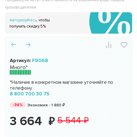
Продавец не несёт ответственности за изменения вида товаров
производителем.
Авторизуйтесь
, чтобы
получить скидку 5%
Артикул:
F9068
Много*
*Наличие в конкретном магазине уточняйте по
телефону
8 800 700 30 75
-34%
Экономия -
1 880
3 664
5 544