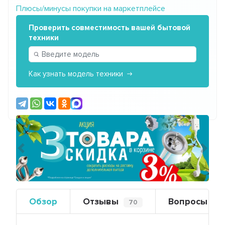
Плюсы/минусы покупки на маркетплейсе
Проверить совместимость вашей бытовой
техники
Как узнать модель техники
Предыдущий
Сле
Обзор
Отзывы
Вопросы
70
0