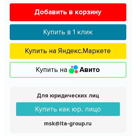
Добавить в корзину
Купить в 1 клик
Купить на
Яндекс.Маркете
Купить на
Авито
Для юридических лиц
Купить как юр. лицо
msk@ita-group.ru