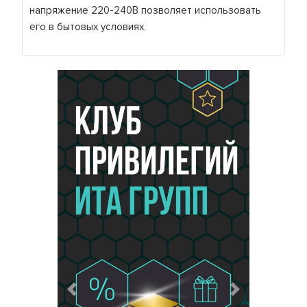
напряжение 220-240В позволяет использовать
его в бытовых условиях.
Предыдущий
Следующий