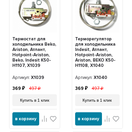
Термостат для
Терморегулятор
холодильника Beko,
для холодильника
Ariston, Атлант,
Indesit, Атлант,
Hotpoint-Ariston,
Hotpoint-Ariston,
Beko, Indesit K50-
Ariston, BEKO K50-
H1107, Х1039
H1108, Х1040
Артикул:
Х1039
Артикул:
Х1040
369
497
369
497
Купить в 1 клик
Купить в 1 клик
в корзину
в корзину