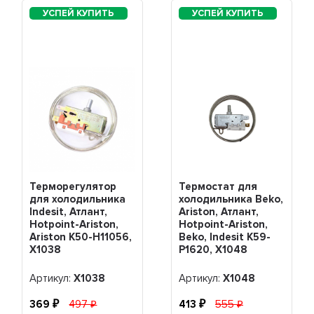
Терморегулятор
Термостат для
для холодильника
холодильника Beko,
Indesit, Атлант,
Ariston, Атлант,
Hotpoint-Ariston,
Hotpoint-Ariston,
Ariston K50-H11056,
Beko, Indesit K59-
Х1038
P1620, Х1048
Артикул:
Х1038
Артикул:
Х1048
369
497
413
555