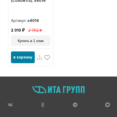
(C0508113), x4014
Артикул:
x4014
2 010
2 702
Купить в 1 клик
в корзину