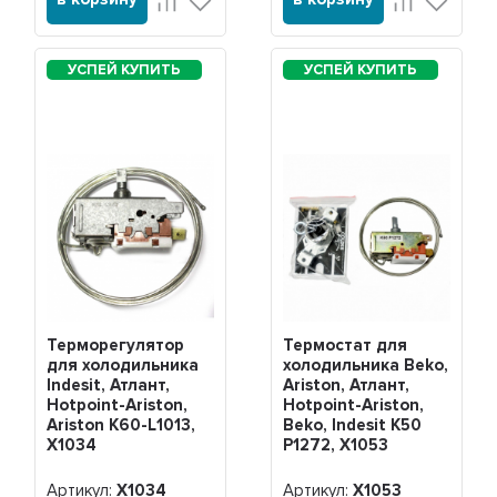
Терморегулятор
Термостат для
для холодильника
холодильника Beko,
Indesit, Атлант,
Ariston, Атлант,
Hotpoint-Ariston,
Hotpoint-Ariston,
Ariston K60-L1013,
Beko, Indesit K50
Х1034
P1272, Х1053
Артикул:
Х1034
Артикул:
Х1053