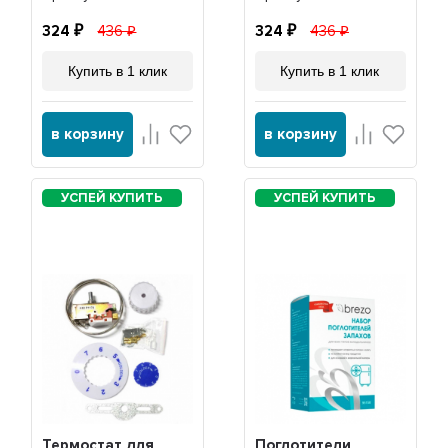
324
436
324
436
Купить в 1 клик
Купить в 1 клик
в корзину
в корзину
Термостат для
Поглотители