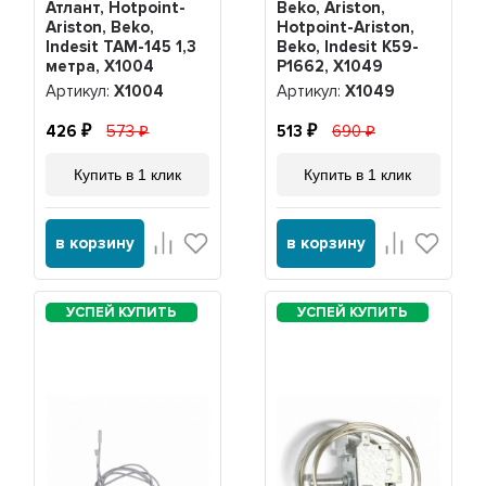
Атлант, Hotpoint-
Beko, Ariston,
Ariston, Beko,
Hotpoint-Ariston,
Indesit ТАМ-145 1,3
Beko, Indesit K59-
метра, Х1004
P1662, Х1049
Артикул:
Х1004
Артикул:
Х1049
426
573
513
690
Купить в 1 клик
Купить в 1 клик
в корзину
в корзину