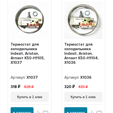
Термостат для
Термостат для
холодильника
холодильника
Indesit, Ariston,
Indesit, Ariston,
Атлант K50-H1105,
Атлант K50-H1104,
Х1037
Х1036
Артикул:
Х1037
Артикул:
Х1036
318
428
320
430
Купить в 1 клик
Купить в 1 клик
в корзину
в корзину