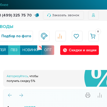
бнее
8 (499) 325 75 70
Заказать звонок
 ВОДЫ
0
Подбор по фото
ЛЕЙ
ПВЗ
НОВИНКИ
ОПТ
Скидки и акции
Авторизуйтесь
, чтобы
получить скидку 5%