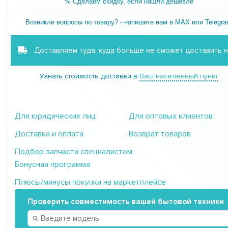
% Сделаем скидку, если нашли дешевле
Возникли вопросы по товару? - напишите нам в MAX или Telegr
Доставляем туда, куда больше не сможет доставить 
Узнать стоимость доставки в
Ваш населенный пункт
Для юридических лиц
Для оптовых клиентов
Доставка и оплата
Возврат товаров
Подбор запчасти специалистом
Бонусная программа
Плюсы/минусы покупки на маркетплейсе
Проверить совместимость вашей бытовой техники