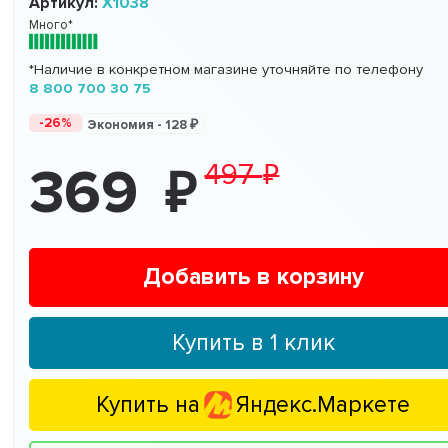
Артикул:
Х1038
Много*
*Наличие в конкретном магазине уточняйте по телефону
8 800 700 30 75
-26%
Экономия -
128
497
369
Добавить в корзину
Купить в 1 клик
Купить на
Яндекс.Маркете