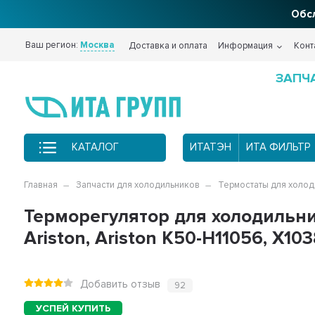
Обсл
Ваш регион:
Москва
Доставка и оплата
Информация
Конт
ЗАПЧ
КАТАЛОГ
ИТАТЭН
ИТА ФИЛЬТР
Главная
Запчасти для холодильников
Термостаты для холо
Терморегулятор для холодильника
Ariston, Ariston K50-H11056, Х10
Добавить отзыв
92