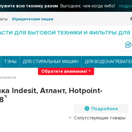
ужите всю технику разом
Выгоднее, чем когда либо!
подро
акты
Юридическим лицам
АСТИ ДЛЯ БЫТОВОЙ ТЕХНИКИ И ФИЛЬТРЫ ДЛЯ
ТЭНЫ
ДЛЯ СТИРАЛЬНЫХ МАШИН
ДЛЯ ВОДОНАГРЕВАТЕ
Обратите внимание!
дильников
 Indesit, Атлант, Hotpoint-
38
Подробнее
Сопутствующие товары