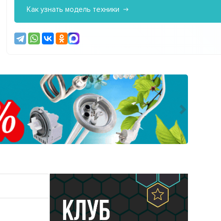
Как узнать модель техники
Следующ