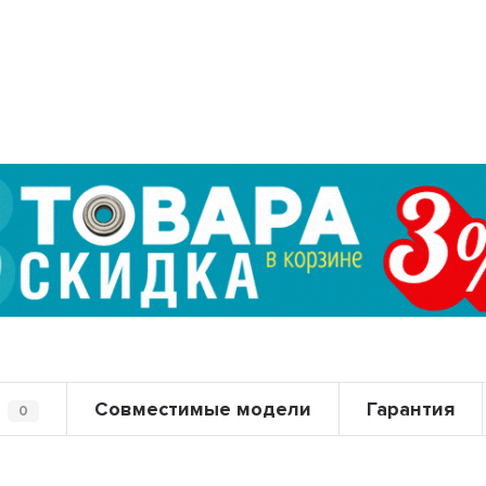
Совместимые модели
Гарантия
0