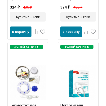
324
436
324
436
Купить в 1 клик
Купить в 1 клик
в корзину
в корзину
Термостат для
Поглотители