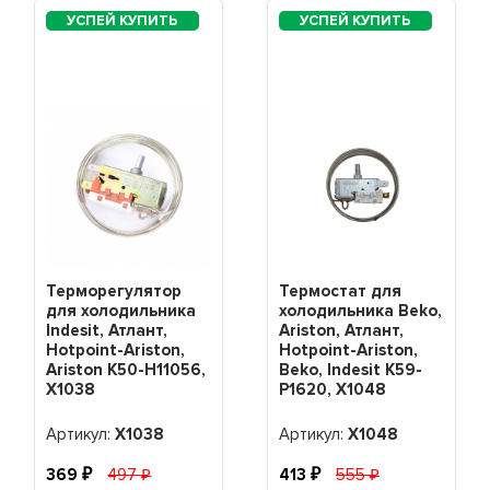
Терморегулятор
Термостат для
для холодильника
холодильника Beko,
Indesit, Атлант,
Ariston, Атлант,
Hotpoint-Ariston,
Hotpoint-Ariston,
Ariston K50-H11056,
Beko, Indesit K59-
Х1038
P1620, Х1048
Артикул:
Х1038
Артикул:
Х1048
369
497
413
555