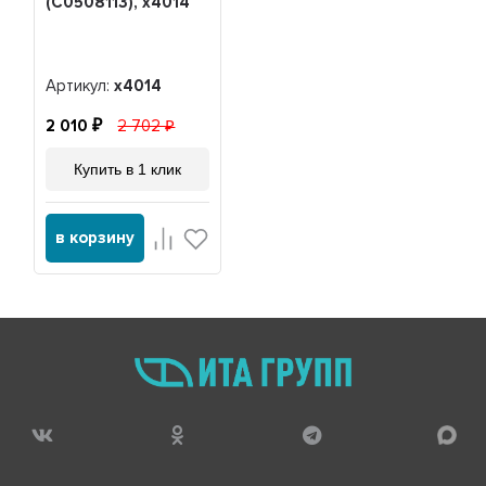
(C0508113), x4014
Артикул:
x4014
2 010
2 702
Купить в 1 клик
в корзину