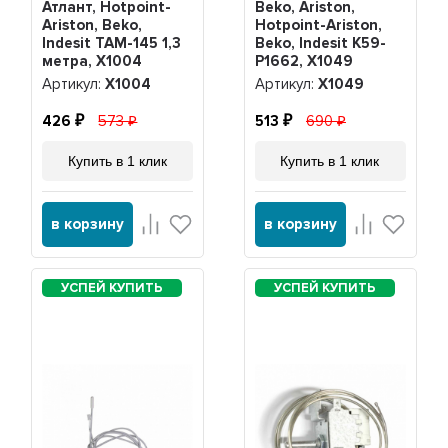
Атлант, Hotpoint-
Beko, Ariston,
Ariston, Beko,
Hotpoint-Ariston,
Indesit ТАМ-145 1,3
Beko, Indesit K59-
метра, Х1004
P1662, Х1049
Артикул:
Х1004
Артикул:
Х1049
426
573
513
690
Купить в 1 клик
Купить в 1 клик
в корзину
в корзину