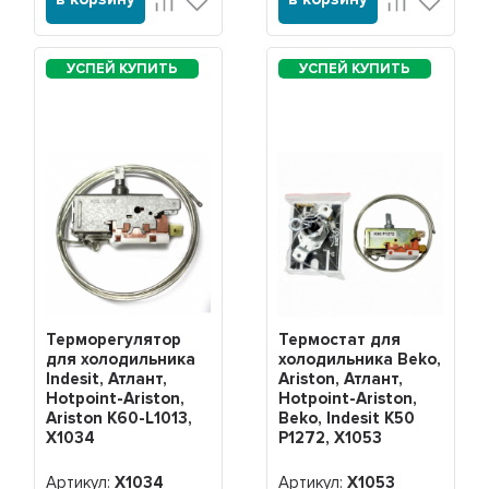
Терморегулятор
Термостат для
для холодильника
холодильника Beko,
Indesit, Атлант,
Ariston, Атлант,
Hotpoint-Ariston,
Hotpoint-Ariston,
Ariston K60-L1013,
Beko, Indesit K50
Х1034
P1272, Х1053
Артикул:
Х1034
Артикул:
Х1053