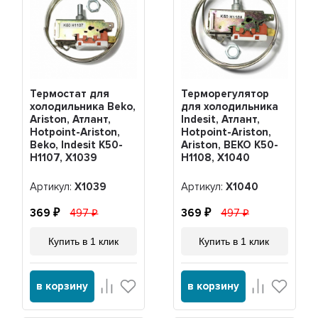
Термостат для
Терморегулятор
холодильника Beko,
для холодильника
Ariston, Атлант,
Indesit, Атлант,
Hotpoint-Ariston,
Hotpoint-Ariston,
Beko, Indesit K50-
Ariston, BEKO K50-
H1107, Х1039
H1108, Х1040
Артикул:
Х1039
Артикул:
Х1040
369
497
369
497
Купить в 1 клик
Купить в 1 клик
в корзину
в корзину