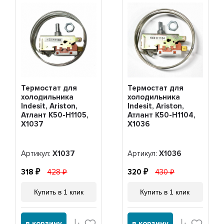
Термостат для
Термостат для
холодильника
холодильника
Indesit, Ariston,
Indesit, Ariston,
Атлант K50-H1105,
Атлант K50-H1104,
Х1037
Х1036
Артикул:
Х1037
Артикул:
Х1036
318
428
320
430
Купить в 1 клик
Купить в 1 клик
в корзину
в корзину