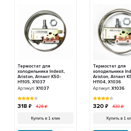
Термостат для
Термостат для
холодильника Indesit,
холодильника Ind
Ariston, Атлант K50-
Ariston, Атлант K
H1105, Х1037
H1104, Х1036
Артикул:
Х1037
Артикул:
Х1036
318
320
428
430
Купить в 1 клик
Купить в 1 к