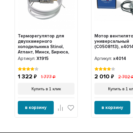
Терморегулятор для
Мотор вентилято
двухкамерного
универсальный
холодильника Stinol,
(C0508113), x401
Атлант, Минск, Бирюса,
Beko, Ariston, Hotpoint-
Артикул:
Х1915
Артикул:
x4014
Ariston, Beko, Indesit K56-
L1915, Х1915
1 322
2 010
1 777
2 702
Купить в 1 клик
Купить в 1 к
в корзину
в корзину