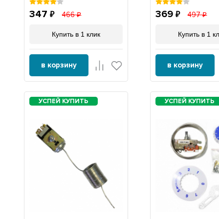
347
369
466
497
Купить в 1 клик
Купить в 1 к
в корзину
в корзину