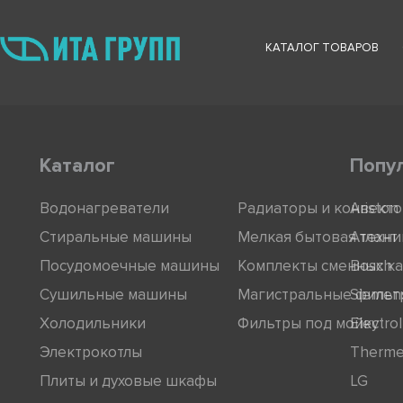
КАТАЛОГ ТОВАРОВ
Каталог
Попу
Водонагреватели
Радиаторы и конвект
Ariston
Стиральные машины
Мелкая бытовая техни
Атлант
Посудомоечные машины
Комплекты сменных к
Bosch
Сушильные машины
Магистральные фильт
Siemen
Холодильники
Фильтры под мойку
Electro
Электрокотлы
Therm
Плиты и духовые шкафы
LG