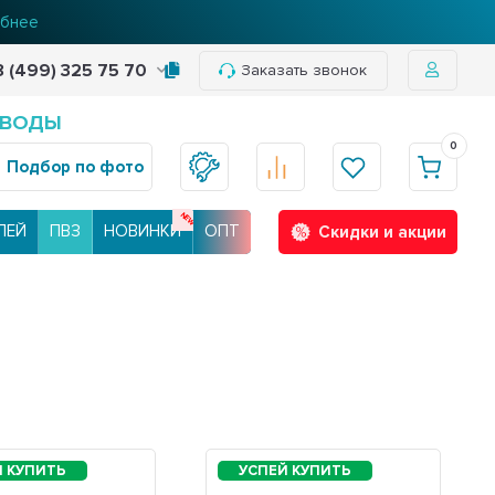
бнее
8 (499) 325 75 70
Заказать звонок
 ВОДЫ
0
Подбор по фото
ЛЕЙ
ПВЗ
НОВИНКИ
ОПТ
Скидки и акции