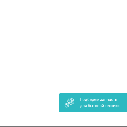
Подберём запчасть
для бытовой техники