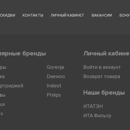
СКИДКИ
КОНТАКТЫ
ЛИЧНЫЙ КАБИНЕТ
ВАКАНСИИ
БОНУ
лярные бренды
Личный кабине
оры
Gorenje
Войти в аккаунт
ка
Daewoo
Возврат товара
артриджей
Indesit
Наши бренды
ры
s
Philips
lux
ИТАТЭН
ex
ИТА Фильтр