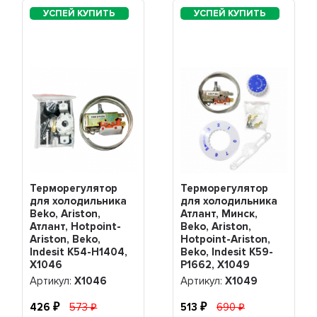
Терморегулятор
Терморегулятор
для холодильника
для холодильника
Beko, Ariston,
Атлант, Минск,
Атлант, Hotpoint-
Beko, Ariston,
Ariston, Beko,
Hotpoint-Ariston,
Indesit K54-H1404,
Beko, Indesit K59-
Х1046
P1662, Х1049
Артикул:
Х1046
Артикул:
Х1049
426
573
513
690