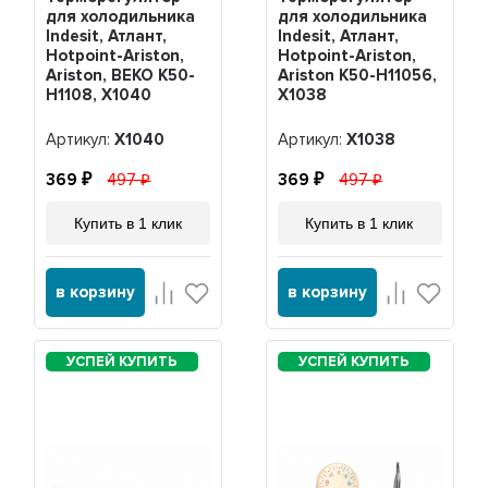
для холодильника
для холодильника
Indesit, Атлант,
Indesit, Атлант,
Hotpoint-Ariston,
Hotpoint-Ariston,
Ariston, BEKO K50-
Ariston K50-H11056,
H1108, Х1040
Х1038
Артикул:
Х1040
Артикул:
Х1038
369
497
369
497
Купить в 1 клик
Купить в 1 клик
в корзину
в корзину