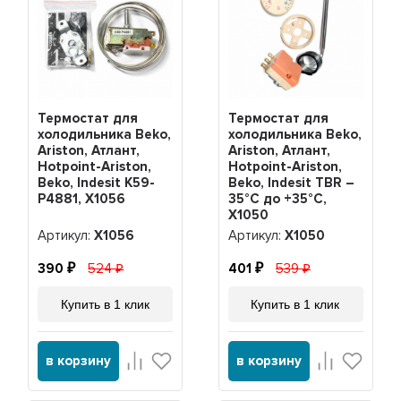
Термостат для
Термостат для
холодильника Beko,
холодильника Beko,
Ariston, Атлант,
Ariston, Атлант,
Hotpoint-Ariston,
Hotpoint-Ariston,
Beko, Indesit K59-
Beko, Indesit TBR –
P4881, Х1056
35°C до +35°C,
Х1050
Артикул:
Х1056
Артикул:
Х1050
390
524
401
539
Купить в 1 клик
Купить в 1 клик
в корзину
в корзину