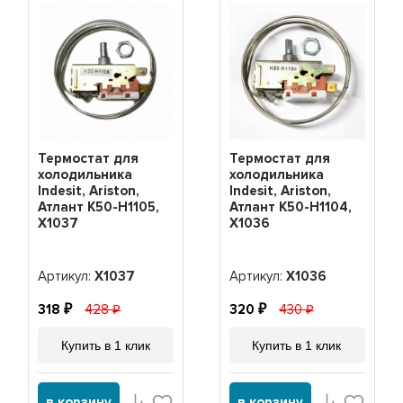
Термостат для
Термостат для
холодильника
холодильника
Indesit, Ariston,
Indesit, Ariston,
Атлант K50-H1105,
Атлант K50-H1104,
Х1037
Х1036
Артикул:
Х1037
Артикул:
Х1036
318
428
320
430
Купить в 1 клик
Купить в 1 клик
в корзину
в корзину