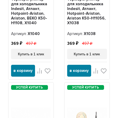
для холодильника
для холодильника
Indesit, Атлант,
Indesit, Атлант,
Hotpoint-Ariston,
Hotpoint-Ariston,
Ariston, BEKO K50-
Ariston K50-H11056,
H1108, Х1040
Х1038
Артикул:
Х1040
Артикул:
Х1038
369
497
369
497
Купить в 1 клик
Купить в 1 клик
в корзину
в корзину