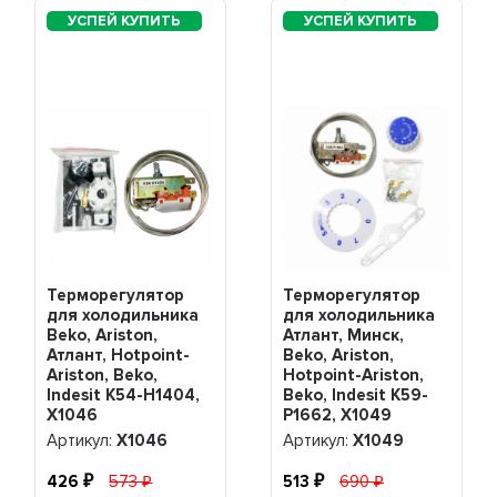
Терморегулятор
Терморегулятор
для холодильника
для холодильника
Beko, Ariston,
Атлант, Минск,
Атлант, Hotpoint-
Beko, Ariston,
Ariston, Beko,
Hotpoint-Ariston,
Indesit K54-H1404,
Beko, Indesit K59-
Х1046
P1662, Х1049
Артикул:
Х1046
Артикул:
Х1049
426
573
513
690