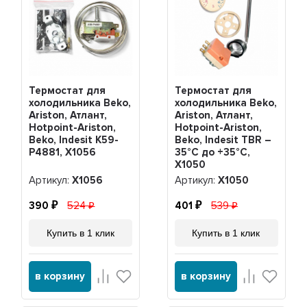
Термостат для
Термостат для
холодильника Beko,
холодильника Beko,
Ariston, Атлант,
Ariston, Атлант,
Hotpoint-Ariston,
Hotpoint-Ariston,
Beko, Indesit K59-
Beko, Indesit TBR –
P4881, Х1056
35°C до +35°C,
Х1050
Артикул:
Х1056
Артикул:
Х1050
390
524
401
539
Купить в 1 клик
Купить в 1 клик
в корзину
в корзину