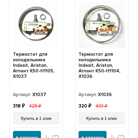
Термостат для
Термостат для
холодильника
холодильника
Indesit, Ariston,
Indesit, Ariston,
Атлант K50-H1105,
Атлант K50-H1104,
Х1037
Х1036
Артикул:
Х1037
Артикул:
Х1036
318
428
320
430
Купить в 1 клик
Купить в 1 клик
в корзину
в корзину