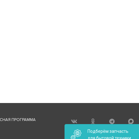
СНАЯ ПРОГРАММА
Подберём запчасть
для бытовой техники