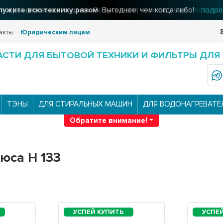
льтры для вашего дома
Решения для очистки воды
подроб
акты
Юридическим лицам
АСТИ ДЛЯ БЫТОВОЙ ТЕХНИКИ И ФИЛЬТРЫ ДЛЯ
ТЭНЫ
ДЛЯ СТИРАЛЬНЫХ МАШИН
ДЛЯ ВОДОНАГРЕВАТЕ
Обратите внимание!
юса H 133