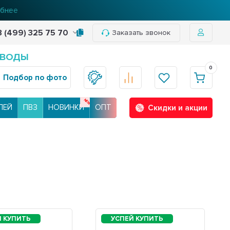
нее
8 (499) 325 75 70
Заказать звонок
 ВОДЫ
0
Подбор по фото
ЛЕЙ
ПВЗ
НОВИНКИ
ОПТ
Скидки и акции