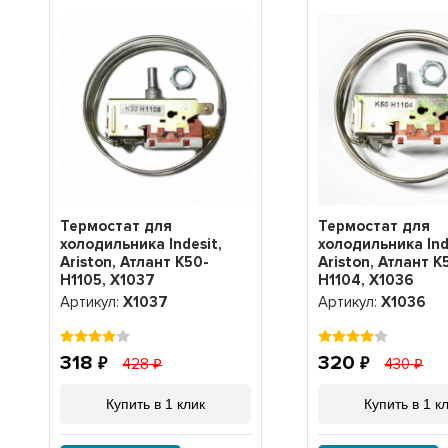
Термостат для
Термостат для
холодильника Indesit,
холодильника Ind
Ariston, Атлант K50-
Ariston, Атлант K
H1105, Х1037
H1104, Х1036
Артикул:
Х1037
Артикул:
Х1036
318
320
428
430
Купить в 1 клик
Купить в 1 к