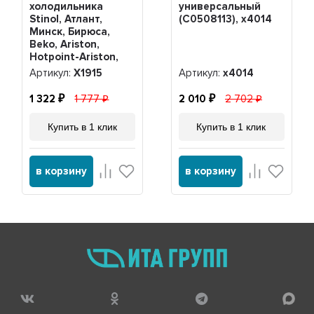
холодильника
универсальный
Stinol, Атлант,
(C0508113), x4014
Минск, Бирюса,
Beko, Ariston,
Hotpoint-Ariston,
Beko, Indesit K56-
Артикул:
Х1915
Артикул:
x4014
L1915, Х1915
1 322
1 777
2 010
2 702
Купить в 1 клик
Купить в 1 клик
в корзину
в корзину