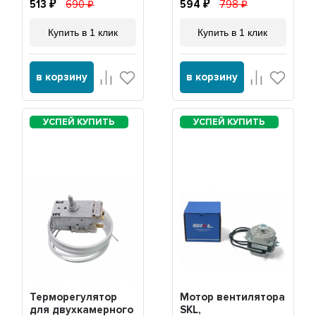
513
690
594
798
Купить в 1 клик
Купить в 1 клик
в корзину
в корзину
Терморегулятор
Мотор вентилятора
для двухкамерного
SKL,