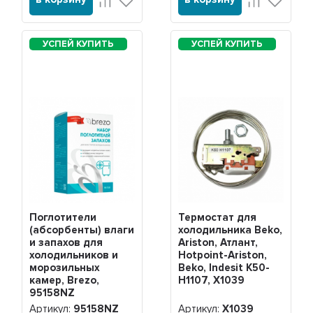
Поглотители
Термостат для
(абсорбенты) влаги
холодильника Beko,
и запахов для
Ariston, Атлант,
холодильников и
Hotpoint-Ariston,
морозильных
Beko, Indesit K50-
камер, Brezo,
H1107, Х1039
95158NZ
Артикул:
95158NZ
Артикул:
Х1039