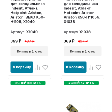
для холодильника
для холодильника
Indesit, Атлант,
Indesit, Атлант,
Hotpoint-Ariston,
Hotpoint-Ariston,
Ariston, BEKO K50-
Ariston K50-H11056,
H1108, Х1040
Х1038
Артикул:
Х1040
Артикул:
Х1038
369
497
369
497
Купить в 1 клик
Купить в 1 клик
в корзину
в корзину