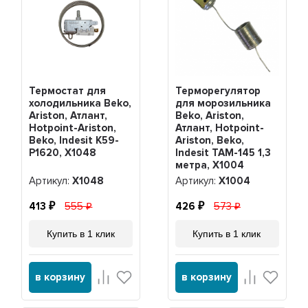
Термостат для
Терморегулятор
холодильника Beko,
для морозильника
Ariston, Атлант,
Beko, Ariston,
Hotpoint-Ariston,
Атлант, Hotpoint-
Beko, Indesit K59-
Ariston, Beko,
P1620, Х1048
Indesit ТАМ-145 1,3
метра, Х1004
Артикул:
Х1048
Артикул:
Х1004
413
555
426
573
Купить в 1 клик
Купить в 1 клик
в корзину
в корзину