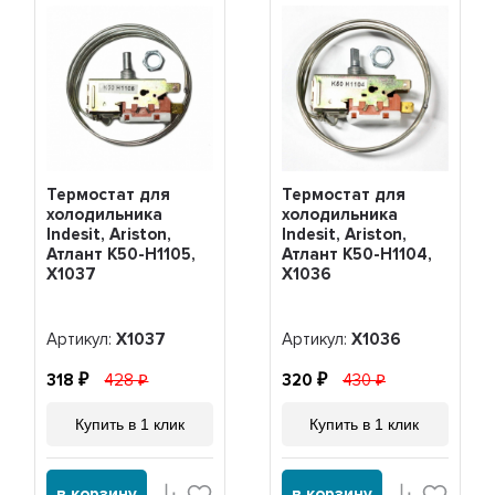
Термостат для
Термостат для
холодильника
холодильника
Indesit, Ariston,
Indesit, Ariston,
Атлант K50-H1105,
Атлант K50-H1104,
Х1037
Х1036
Артикул:
Х1037
Артикул:
Х1036
318
428
320
430
Купить в 1 клик
Купить в 1 клик
в корзину
в корзину