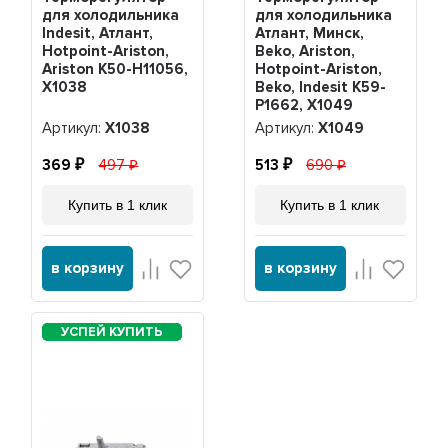
для холодильника
для холодильника
Indesit, Атлант,
Атлант, Минск,
Hotpoint-Ariston,
Beko, Ariston,
Ariston K50-H11056,
Hotpoint-Ariston,
Х1038
Beko, Indesit K59-
P1662, Х1049
Артикул:
Х1038
Артикул:
Х1049
369
497
513
690
Купить в 1 клик
Купить в 1 клик
в корзину
в корзину