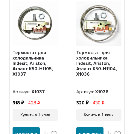
Термостат для
Термостат для
холодильника
холодильника
Indesit, Ariston,
Indesit, Ariston,
Атлант K50-H1105,
Атлант K50-H1104,
Х1037
Х1036
Артикул:
Х1037
Артикул:
Х1036
318
428
320
430
Купить в 1 клик
Купить в 1 клик
в корзину
в корзину