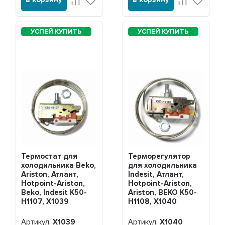
Термостат для
Терморегулятор
холодильника Beko,
для холодильника
Ariston, Атлант,
Indesit, Атлант,
Hotpoint-Ariston,
Hotpoint-Ariston,
Beko, Indesit K50-
Ariston, BEKO K50-
H1107, Х1039
H1108, Х1040
Артикул:
Х1039
Артикул:
Х1040