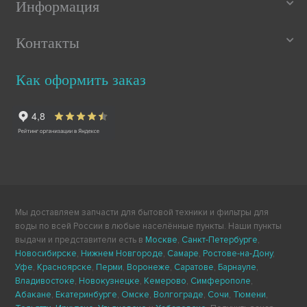
Информация
Контакты
Как оформить заказ
Мы доставляем запчасти для бытовой техники и фильтры для
воды по всей России в любые населённые пункты. Наши пункты
выдачи и представители есть в
Москве
,
Санкт-Петербурге
,
Новосибирске
,
Нижнем Новгороде
,
Самаре
,
Ростове-на-Дону
,
Уфе
,
Красноярске
,
Перми
,
Воронеже
,
Саратове
,
Барнауле
,
Владивостоке
,
Новокузнецке
,
Кемерово
,
Симферополе
,
Абакане
,
Екатеринбурге
,
Омске
,
Волгограде
,
Сочи
,
Тюмени
,