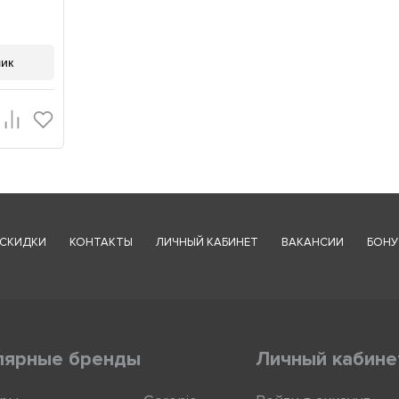
лик
СКИДКИ
КОНТАКТЫ
ЛИЧНЫЙ КАБИНЕТ
ВАКАНСИИ
БОНУ
лярные бренды
Личный кабине