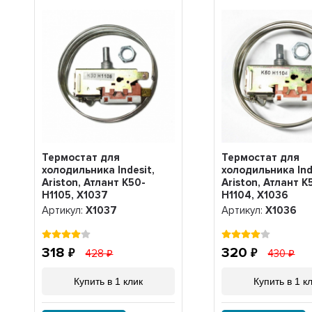
Термостат для
Термостат для
холодильника Indesit,
холодильника Ind
Ariston, Атлант K50-
Ariston, Атлант K
H1105, Х1037
H1104, Х1036
Артикул:
Х1037
Артикул:
Х1036
318
320
428
430
Купить в 1 клик
Купить в 1 к