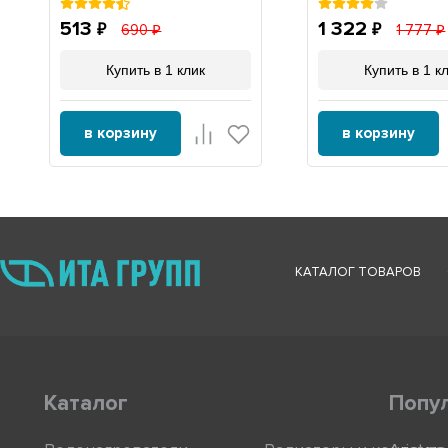
L1915, Х1915
513
1 322
690
1 777
Купить в 1 клик
Купить в 1 к
в корзину
в корзину
КАТАЛОГ ТОВАРОВ
Каталог
Попу