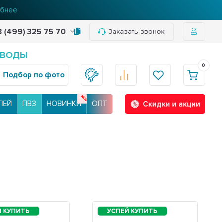
бнее
8 (499) 325 75 70
Заказать звонок
 ВОДЫ
0
Подбор по фото
ЛЕЙ
ПВЗ
НОВИНКИ
ОПТ
Скидки и акции