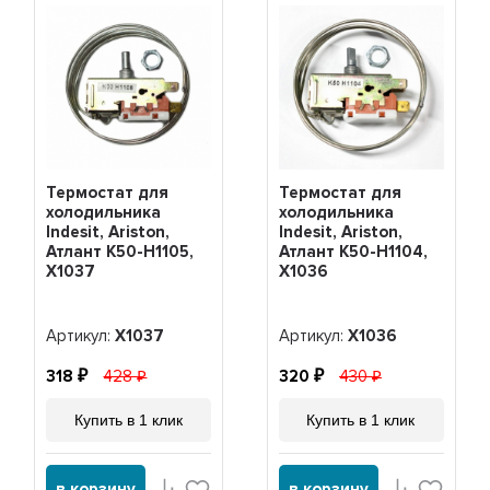
Термостат для
Термостат для
холодильника
холодильника
Indesit, Ariston,
Indesit, Ariston,
Атлант K50-H1105,
Атлант K50-H1104,
Х1037
Х1036
Артикул:
Х1037
Артикул:
Х1036
318
428
320
430
Купить в 1 клик
Купить в 1 клик
в корзину
в корзину