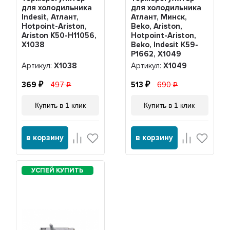
для холодильника
для холодильника
Indesit, Атлант,
Атлант, Минск,
Hotpoint-Ariston,
Beko, Ariston,
Ariston K50-H11056,
Hotpoint-Ariston,
Х1038
Beko, Indesit K59-
P1662, Х1049
Артикул:
Х1038
Артикул:
Х1049
369
497
513
690
Купить в 1 клик
Купить в 1 клик
в корзину
в корзину