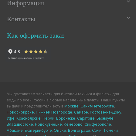
Информация
Контакты
Как оформить заказ
Мы доставляем запчасти для бытовой техники и фильтры для
воды по всей России в любые населённые пункты. Наши пункты
выдачи и представители есть в
Москве
,
Санкт-Петербурге
,
Новосибирске
,
Нижнем Новгороде
,
Самаре
,
Ростове-на-Дону
,
Уфе
,
Красноярске
,
Перми
,
Воронеже
,
Саратове
,
Барнауле
,
Владивостоке
,
Новокузнецке
,
Кемерово
,
Симферополе
,
Абакане
,
Екатеринбурге
,
Омске
,
Волгограде
,
Сочи
,
Тюмени
,