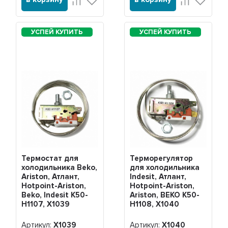
Термостат для
Терморегулятор
холодильника Beko,
для холодильника
Ariston, Атлант,
Indesit, Атлант,
Hotpoint-Ariston,
Hotpoint-Ariston,
Beko, Indesit K50-
Ariston, BEKO K50-
H1107, Х1039
H1108, Х1040
Артикул:
Х1039
Артикул:
Х1040