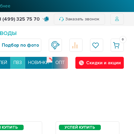
нее
бнее
8 (499) 325 75 70
Заказать звонок
 ВОДЫ
0
Подбор по фото
ЛЕЙ
ПВЗ
НОВИНКИ
ОПТ
Скидки и акции