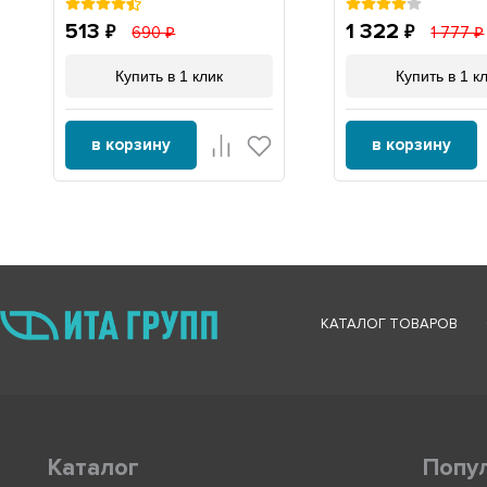
L1915, Х1915
513
1 322
690
1 777
Купить в 1 клик
Купить в 1 к
в корзину
в корзину
КАТАЛОГ ТОВАРОВ
Каталог
Попу