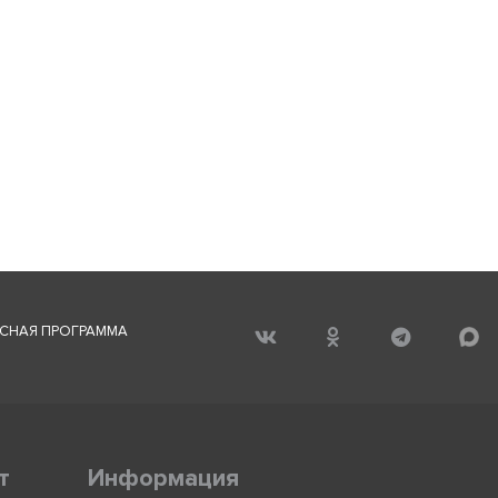
СНАЯ ПРОГРАММА
т
Информация