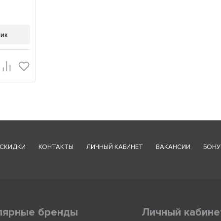
лик
СКИДКИ
КОНТАКТЫ
ЛИЧНЫЙ КАБИНЕТ
ВАКАНСИИ
БОНУ
лярные бренды
Личный кабине