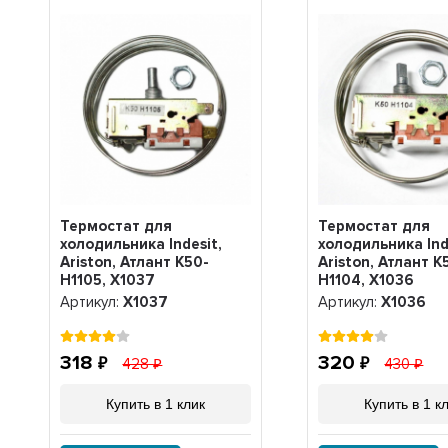
Термостат для
Термостат для
холодильника Indesit,
холодильника Ind
Ariston, Атлант K50-
Ariston, Атлант K
H1105, Х1037
H1104, Х1036
Артикул:
Х1037
Артикул:
Х1036
318
320
428
430
Купить в 1 клик
Купить в 1 к