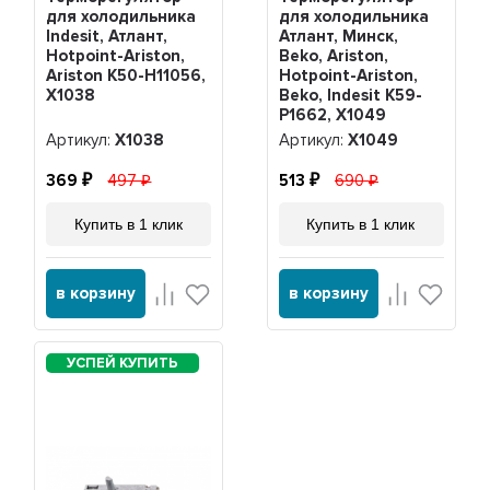
для холодильника
для холодильника
Indesit, Атлант,
Атлант, Минск,
Hotpoint-Ariston,
Beko, Ariston,
Ariston K50-H11056,
Hotpoint-Ariston,
Х1038
Beko, Indesit K59-
P1662, Х1049
Артикул:
Х1038
Артикул:
Х1049
369
497
513
690
Купить в 1 клик
Купить в 1 клик
в корзину
в корзину