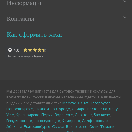
Информация
Контакты
Как оформить заказ
Мы доставляем запчасти для бытовой техники и фильтры для
воды по всей России в любые населённые пункты. Наши пункты
выдачи и представители есть в
Москве
,
Санкт-Петербурге
,
Новосибирске
,
Нижнем Новгороде
,
Самаре
,
Ростове-на-Дону
,
Уфе
,
Красноярске
,
Перми
,
Воронеже
,
Саратове
,
Барнауле
,
Владивостоке
,
Новокузнецке
,
Кемерово
,
Симферополе
,
Абакане
,
Екатеринбурге
,
Омске
,
Волгограде
,
Сочи
,
Тюмени
,