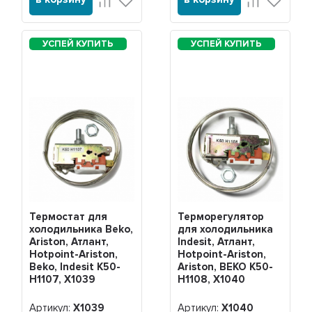
Термостат для
Терморегулятор
холодильника Beko,
для холодильника
Ariston, Атлант,
Indesit, Атлант,
Hotpoint-Ariston,
Hotpoint-Ariston,
Beko, Indesit K50-
Ariston, BEKO K50-
H1107, Х1039
H1108, Х1040
Артикул:
Х1039
Артикул:
Х1040