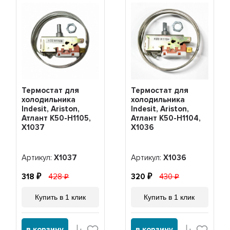
Термостат для
Термостат для
холодильника
холодильника
Indesit, Ariston,
Indesit, Ariston,
Атлант K50-H1105,
Атлант K50-H1104,
Х1037
Х1036
Артикул:
Х1037
Артикул:
Х1036
318
428
320
430
Купить в 1 клик
Купить в 1 клик
в корзину
в корзину