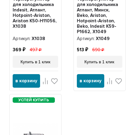
для холодильника
для холодильника
Indesit, Атлант,
Атлант, Минск,
Hotpoint-Ariston,
Beko, Ariston,
Ariston K50-H11056,
Hotpoint-Ariston,
Х1038
Beko, Indesit K59-
P1662, Х1049
Артикул:
Х1038
Артикул:
Х1049
369
497
513
690
Купить в 1 клик
Купить в 1 клик
в корзину
в корзину