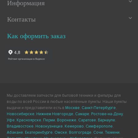
Информация
Контакты
Как оформить заказ
Мы доставляем запчасти для бытовой техники и фильтры для
воды по всей России в любые населённые пункты. Наши пункты
выдачи и представители есть в
Москве
,
Санкт-Петербурге
,
Новосибирске
,
Нижнем Новгороде
,
Самаре
,
Ростове-на-Дону
,
Уфе
,
Красноярске
,
Перми
,
Воронеже
,
Саратове
,
Барнауле
,
Владивостоке
,
Новокузнецке
,
Кемерово
,
Симферополе
,
Абакане
,
Екатеринбурге
,
Омске
,
Волгограде
,
Сочи
,
Тюмени
,