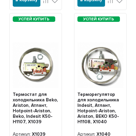
Термостат для
Терморегулятор
холодильника Beko,
для холодильника
Ariston, Атлант,
Indesit, Атлант,
Hotpoint-Ariston,
Hotpoint-Ariston,
Beko, Indesit K50-
Ariston, BEKO K50-
H1107, Х1039
H1108, Х1040
Артикул:
Х1039
Артикул:
Х1040