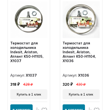
Термостат для
Термостат для
холодильника
холодильника
Indesit, Ariston,
Indesit, Ariston,
Атлант K50-H1105,
Атлант K50-H1104,
Х1037
Х1036
Артикул:
Х1037
Артикул:
Х1036
318
428
320
430
Купить в 1 клик
Купить в 1 клик
в корзину
в корзину