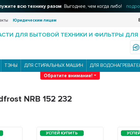
ужите всю технику разом
Выгоднее, чем когда либо!
подро
акты
Юридическим лицам
АСТИ ДЛЯ БЫТОВОЙ ТЕХНИКИ И ФИЛЬТРЫ ДЛЯ
ТЭНЫ
ДЛЯ СТИРАЛЬНЫХ МАШИН
ДЛЯ ВОДОНАГРЕВАТЕ
Обратите внимание!
frost NRB 152 232