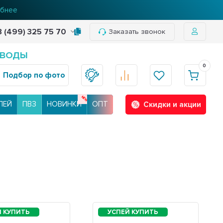
бнее
8 (499) 325 75 70
Заказать звонок
 ВОДЫ
0
Подбор по фото
ЛЕЙ
ПВЗ
НОВИНКИ
ОПТ
Скидки и акции