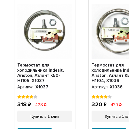
Термостат для
Термостат для
холодильника Indesit,
холодильника Ind
Ariston, Атлант K50-
Ariston, Атлант K
H1105, Х1037
H1104, Х1036
Артикул:
Х1037
Артикул:
Х1036
318
320
428
430
Купить в 1 клик
Купить в 1 к