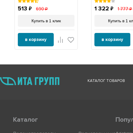
L1915, Х1915
513
1 322
690
1 777
Купить в 1 клик
Купить в 1 к
в корзину
в корзину
КАТАЛОГ ТОВАРОВ
Каталог
Попу