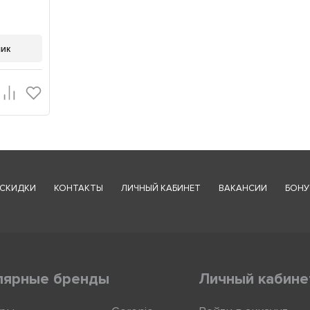
лик
СКИДКИ
КОНТАКТЫ
ЛИЧНЫЙ КАБИНЕТ
ВАКАНСИИ
БОНУ
лярные бренды
Личный кабине