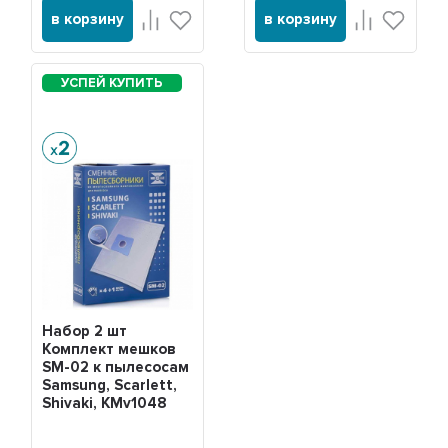
в корзину
в корзину
Набор 2 шт
Комплект мешков
SM-02 к пылесосам
Samsung, Scarlett,
Shivaki, KMv1048