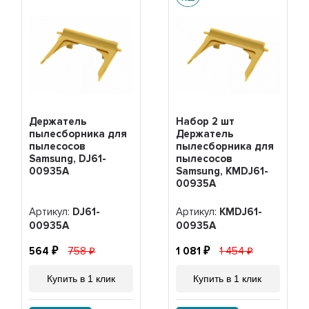
Держатель
Набор 2 шт
пылесборника для
Держатель
пылесосов
пылесборника для
Samsung, DJ61-
пылесосов
00935A
Samsung, KMDJ61-
00935A
Артикул:
DJ61-
Артикул:
KMDJ61-
00935A
00935A
564
758
1 081
1 454
Купить в 1 клик
Купить в 1 клик