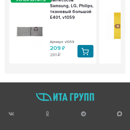
пылесосов
Samsung, LG, Philips,
тканевый большой
E401, v1059
Артикул: v1059
209
281