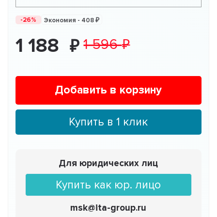
-26%
Экономия -
408
1 188
1 596
Добавить в корзину
Купить в 1 клик
Для юридических лиц
Купить как юр. лицо
msk@ita-group.ru