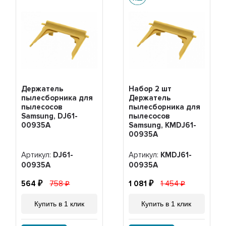
Держатель
Набор 2 шт
пылесборника для
Держатель
пылесосов
пылесборника для
Samsung, DJ61-
пылесосов
00935A
Samsung, KMDJ61-
00935A
Артикул:
DJ61-
Артикул:
KMDJ61-
00935A
00935A
564
758
1 081
1 454
Купить в 1 клик
Купить в 1 клик