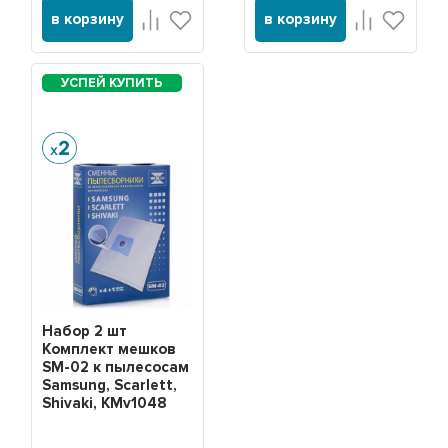
в корзину
в корзину
Набор 2 шт
Комплект мешков
SM-02 к пылесосам
Samsung, Scarlett,
Shivaki, KMv1048