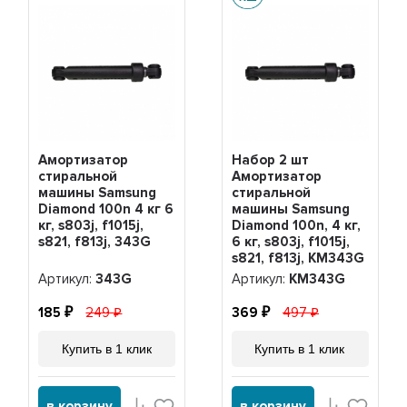
Амортизатор
Набор 2 шт
стиральной
Амортизатор
машины Samsung
стиральной
Diamond 100n 4 кг 6
машины Samsung
кг, s803j, f1015j,
Diamond 100n, 4 кг,
s821, f813j, 343G
6 кг, s803j, f1015j,
s821, f813j, KM343G
Артикул:
343G
Артикул:
KM343G
185
249
369
497
Купить в 1 клик
Купить в 1 клик
в корзину
в корзину