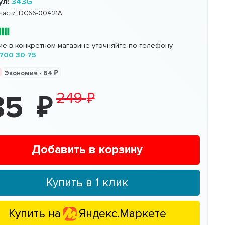
ул:
343G
части:
DC66-00421A
ие в конкретном магазине уточняйте по телефону
700 30 75
Экономия -
64
249
85
Добавить в корзину
Купить в 1 клик
Купить на
Яндекс.Маркете