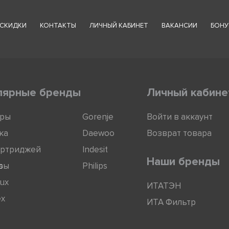
СКИДКИ
КОНТАКТЫ
ЛИЧНЫЙ КАБИНЕТ
ВАКАНСИИ
БОНУ
лярные бренды
Личный кабине
оры
Gorenje
Войти в аккаунт
ка
Daewoo
Возврат товара
артриджей
Indesit
Наши бренды
ры
s
Philips
lux
ИТАТЭН
ex
ИТА Фильтр