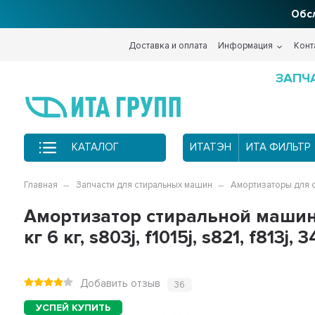
Обсл
Доставка и оплата
Информация
Конт
ЗАПЧ
КАТАЛОГ
ИТАТЭН
ИТА ФИЛЬТР
Главная
Запчасти для стиральных машин
Амортизаторы для 
Амортизатор стиральной машин
кг 6 кг, s803j, f1015j, s821, f813j, 
Добавить отзыв
36