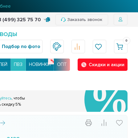
бнее
8 (499) 325 75 70
Заказать звонок
 ВОДЫ
0
Подбор по фото
ЛЕЙ
ПВЗ
НОВИНКИ
ОПТ
Скидки и акции
уйтесь
, чтобы
ь скидку 5%