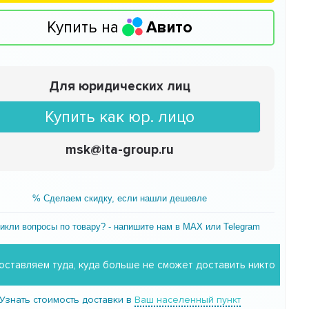
Купить на
Авито
Для юридических лиц
Купить как юр. лицо
msk@ita-group.ru
% Сделаем скидку, если нашли дешевле
икли вопросы по товару? - напишите нам в MAX или Telegram
оставляем туда, куда больше не сможет доставить никто
Узнать стоимость доставки в
Ваш населенный пункт