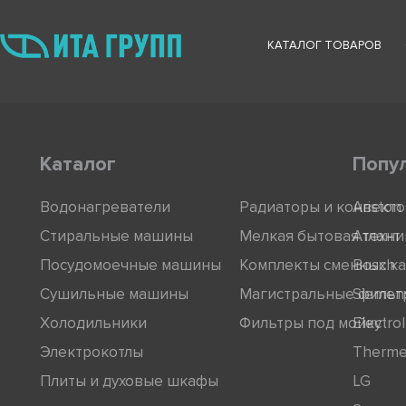
КАТАЛОГ ТОВАРОВ
Каталог
Попу
Водонагреватели
Радиаторы и конвект
Ariston
Стиральные машины
Мелкая бытовая техни
Атлант
Посудомоечные машины
Комплекты сменных к
Bosch
Сушильные машины
Магистральные фильт
Siemen
Холодильники
Фильтры под мойку
Electro
Электрокотлы
Therm
Плиты и духовые шкафы
LG