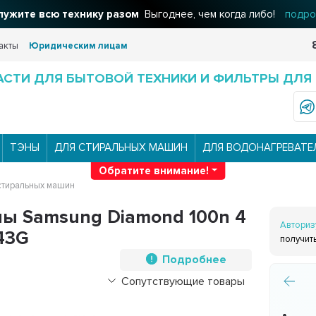
ужите всю технику разом
Выгоднее, чем когда либо!
подро
акты
Юридическим лицам
АСТИ ДЛЯ БЫТОВОЙ ТЕХНИКИ И ФИЛЬТРЫ ДЛЯ
ТЭНЫ
ДЛЯ СТИРАЛЬНЫХ МАШИН
ДЛЯ ВОДОНАГРЕВАТЕ
Обратите внимание!
стиральных машин
ы Samsung Diamond 100n 4
Авториз
343G
получит
Подробнее
Сопутствующие товары