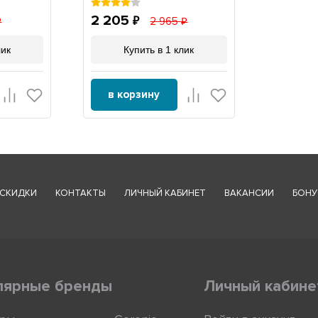
2 205
2 965
лик
Купить в 1 клик
в корзину
СКИДКИ
КОНТАКТЫ
ЛИЧНЫЙ КАБИНЕТ
ВАКАНСИИ
БОНУ
лярные бренды
Личный кабине