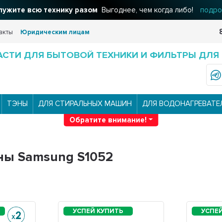
ужите всю технику разом
Выгоднее, чем когда либо!
подро
акты
Юридическим лицам
АСТИ ДЛЯ БЫТОВОЙ ТЕХНИКИ И ФИЛЬТРЫ ДЛЯ
ТЭНЫ
ДЛЯ СТИРАЛЬНЫХ МАШИН
ДЛЯ ВОДОНАГРЕВАТЕ
Обратите внимание!
ны Samsung S1052