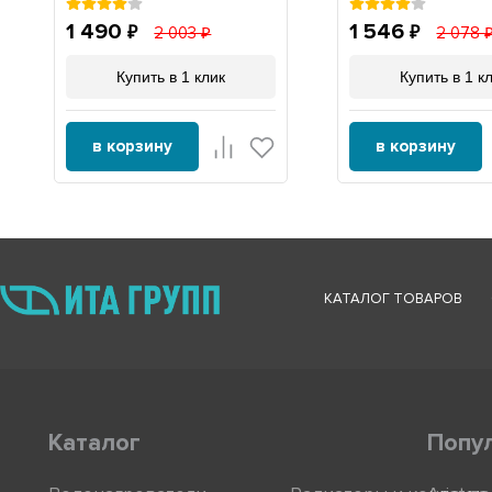
1 490
1 546
2 003
2 078
Купить в 1 клик
Купить в 1 к
в корзину
в корзину
КАТАЛОГ ТОВАРОВ
Каталог
Попу