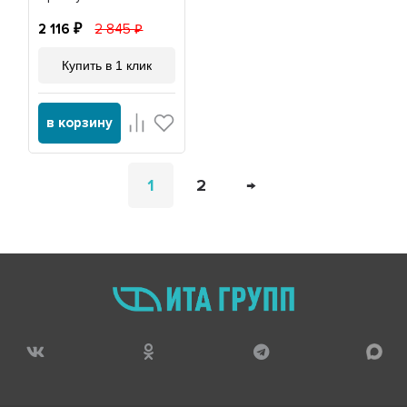
2 116
2 845
Купить в 1 клик
в корзину
1
2
→