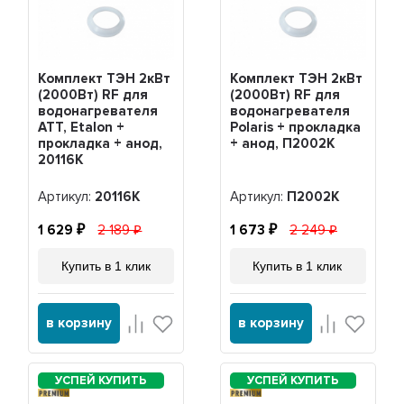
Комплект ТЭН 2кВт
Комплект ТЭН 2кВт
(2000Вт) RF для
(2000Вт) RF для
водонагревателя
водонагревателя
ATT, Etalon +
Polaris + прокладка
прокладка + анод,
+ анод, П2002K
20116K
Артикул:
20116K
Артикул:
П2002K
1 629
2 189
1 673
2 249
Купить в 1 клик
Купить в 1 клик
в корзину
в корзину
PREMIUM
PREMIUM