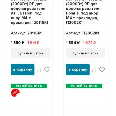
(2000Вт) RF для
(2000Вт) RF для
водонагревателя
водонагревателя
ATT, Etalon, под
Polaris, под анод
анод М4 +
М4 + прокладка,
прокладка, 20116K1
П2002K1
Артикул:
20116K1
Артикул:
П2002K1
1 350
1 814
1 394
1 874
Купить в 1 клик
Купить в 1 клик
в корзину
в корзину