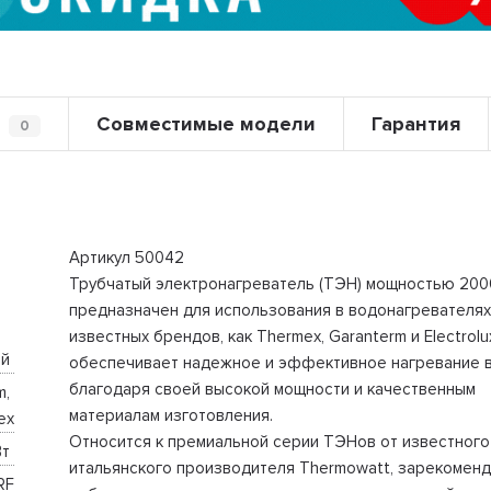
Совместимые модели
Гарантия
0
Артикул 50042
Трубчатый электронагреватель (ТЭН) мощностью 200
предназначен для использования в водонагревателях
известных брендов, как Thermex, Garanterm и Electrolu
й 
обеспечивает надежное и эффективное нагревание 
благодаря своей высокой мощности и качественным
, 
материалам изготовления.
ex
Относится к премиальной серии ТЭНов от известного
т 
итальянского производителя Thermowatt, зарекомен
RF