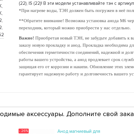
(22), IS (22)! В эти модели устанавливайте тэн с артику
, 
*При нагреве воды, ТЭН должен быть погружен в неё пол
, 
, 
**Обратите внимание! Возможна установка анода М6 чер
, 
переходник, который можно приобрести у нас отдельно.
52
Важно!
Приобретая новый ТЭН, не забудьте добавить к 
заказу новую прокладку и анод. Прокладка необходима дл
обеспечения герметичности соединений, надежной и дол
работы вашего устройства, а анод продлевает срок служб
защищая его от коррозии и накипи. Обновление этих элем
гарантирует надежную работу и долговечность вашего ус
одимые аксессуары. Дополните свой зака
- 26%
Анод магниевый для