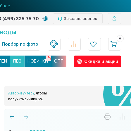
бнее
8 (499) 325 75 70
Заказать звонок
 ВОДЫ
0
Подбор по фото
ЛЕЙ
ПВЗ
НОВИНКИ
ОПТ
Скидки и акции
Авторизуйтесь
, чтобы
получить скидку 5%