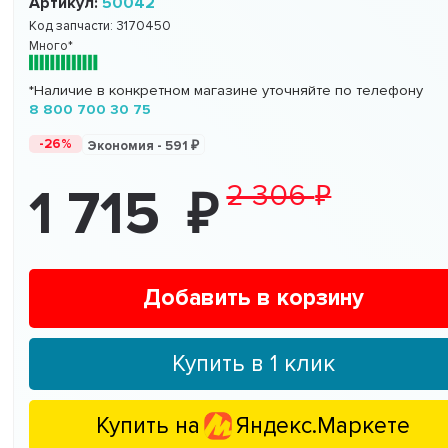
Артикул:
50042
Код запчасти:
3170450
Много*
*Наличие в конкретном магазине уточняйте по телефону
8 800 700 30 75
-26%
Экономия -
591
2 306
1 715
Добавить в корзину
Купить в 1 клик
Купить на
Яндекс.Маркете