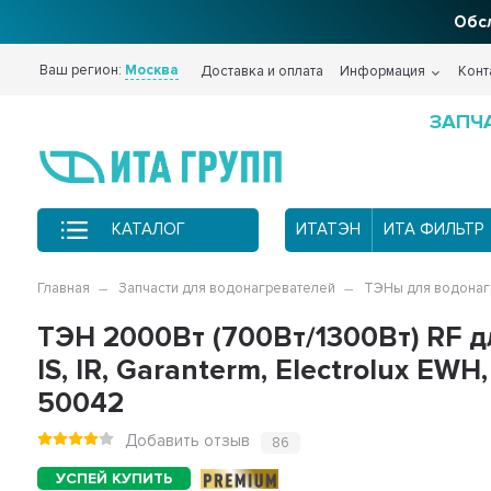
Обсл
Ваш регион:
Москва
Доставка и оплата
Информация
Конт
ЗАПЧ
КАТАЛОГ
ИТАТЭН
ИТА ФИЛЬТР
Главная
Запчасти для водонагревателей
ТЭНы для водонаг
ТЭН 2000Вт (700Вт/1300Вт) RF 
IS, IR, Garanterm, Electrolux EW
50042
Добавить отзыв
86
PREMIUM