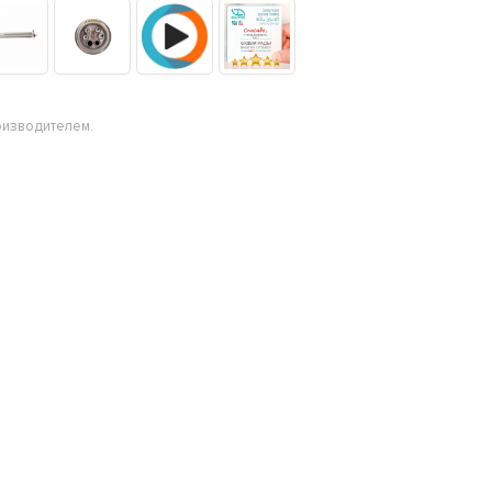
оизводителем.