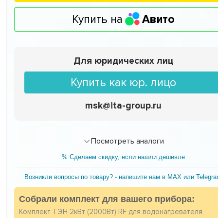
Купить на
Авито
Для юридических лиц
Купить как юр. лицо
msk@ita-group.ru
Посмотреть аналоги
% Сделаем скидку, если нашли дешевле
Возникли вопросы по товару? - напишите нам в MAX или Telegr
Собрали комплект для вашего прибора:
Комплект ТЭН 2кВт (2000Вт) RF для водонагревателя