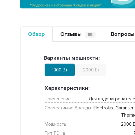
Обзор
Отзывы
Вопросы
85
Варианты мощности:
1300 Вт
2000 Вт
Характеристики:
Применение
Для водонагревателе
Совместимые бренды
Electrolux, Garanterm
Therm
Мощность
2000 В
Тип ТЭНа