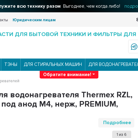
ужите всю технику разом
Выгоднее, чем когда либо!
подро
акты
Юридическим лицам
АСТИ ДЛЯ БЫТОВОЙ ТЕХНИКИ И ФИЛЬТРЫ ДЛЯ
ТЭНЫ
ДЛЯ СТИРАЛЬНЫХ МАШИН
ДЛЯ ВОДОНАГРЕВАТЕ
Обратите внимание!
ревателей
для водонагревателя Thermex RZL,
H, под анод М4, нерж, PREMIUM,
Подробнее
1
из
6