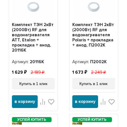
Комплект ТЭН 2кВт
Комплект ТЭН 2кВт
(2000Вт) RF для
(2000Вт) RF для
водонагревателя
водонагревателя
ATT, Etalon +
Polaris + прокладка
прокладка + анод,
+ анод, П2002K
20116K
Артикул:
20116K
Артикул:
П2002K
1 629
2 189
1 673
2 249
Купить в 1 клик
Купить в 1 клик
в корзину
в корзину
PREMIUM
PREMIUM